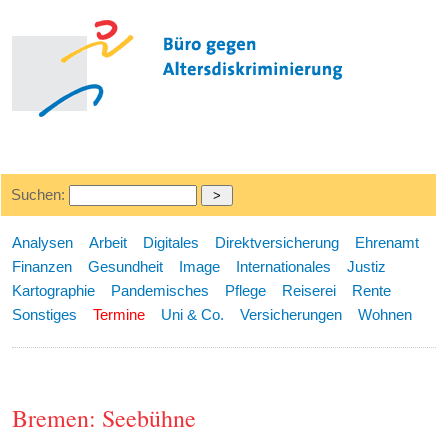
Suchen:
Analysen
Arbeit
Digitales
Direktversicherung
Ehrenamt
Finanzen
Gesundheit
Image
Internationales
Justiz
Kartographie
Pandemisches
Pflege
Reiserei
Rente
Sonstiges
Termine
Uni & Co.
Versicherungen
Wohnen
Bremen: Seebühne