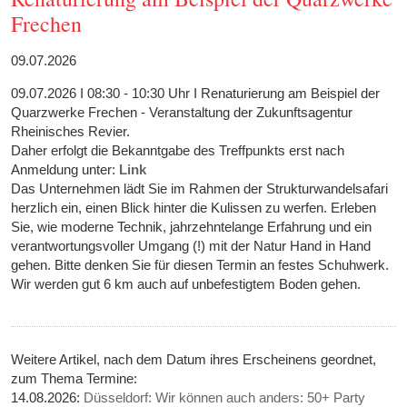
Frechen
09.07.2026
09.07.2026 I 08:30 - 10:30 Uhr I Renaturierung am Beispiel der
Quarzwerke Frechen - Veranstaltung der Zukunftsagentur
Rheinisches Revier.
Daher erfolgt die Bekanntgabe des Treffpunkts erst nach
Anmeldung unter:
Link
Das Unternehmen lädt Sie im Rahmen der Strukturwandelsafari
herzlich ein, einen Blick hinter die Kulissen zu werfen. Erleben
Sie, wie moderne Technik, jahrzehntelange Erfahrung und ein
verantwortungsvoller Umgang (!) mit der Natur Hand in Hand
gehen. Bitte denken Sie für diesen Termin an festes Schuhwerk.
Wir werden gut 6 km auch auf unbefestigtem Boden gehen.
Weitere Artikel, nach dem Datum ihres Erscheinens geordnet,
zum Thema Termine:
14.08.2026:
Düsseldorf: Wir können auch anders: 50+ Party