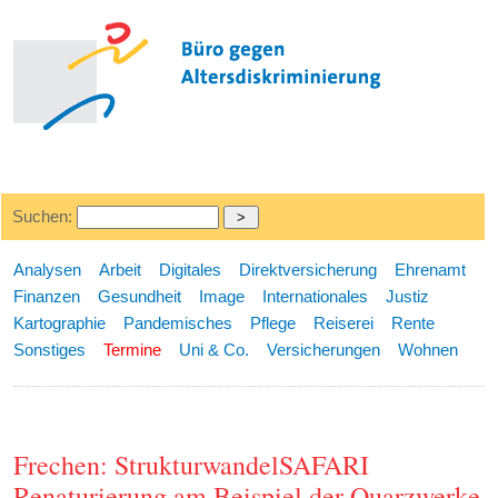
Suchen:
Analysen
Arbeit
Digitales
Direktversicherung
Ehrenamt
Finanzen
Gesundheit
Image
Internationales
Justiz
Kartographie
Pandemisches
Pflege
Reiserei
Rente
Sonstiges
Termine
Uni & Co.
Versicherungen
Wohnen
Frechen: StrukturwandelSAFARI
Renaturierung am Beispiel der Quarzwerke