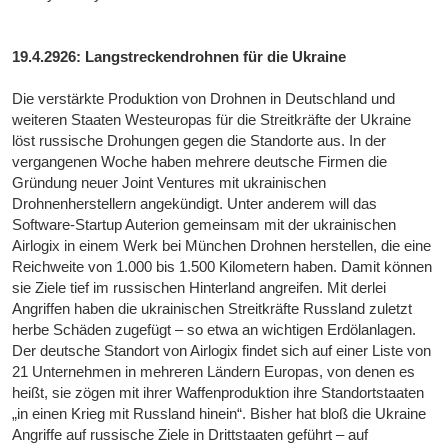
19.4.2926: Langstreckendrohnen für die Ukraine
Die verstärkte Produktion von Drohnen in Deutschland und
weiteren Staaten Westeuropas für die Streitkräfte der Ukraine
löst russische Drohungen gegen die Standorte aus. In der
vergangenen Woche haben mehrere deutsche Firmen die
Gründung neuer Joint Ventures mit ukrainischen
Drohnenherstellern angekündigt. Unter anderem will das
Software-Startup Auterion gemeinsam mit der ukrainischen
Airlogix in einem Werk bei München Drohnen herstellen, die eine
Reichweite von 1.000 bis 1.500 Kilometern haben. Damit können
sie Ziele tief im russischen Hinterland angreifen. Mit derlei
Angriffen haben die ukrainischen Streitkräfte Russland zuletzt
herbe Schäden zugefügt – so etwa an wichtigen Erdölanlagen.
Der deutsche Standort von Airlogix findet sich auf einer Liste von
21 Unternehmen in mehreren Ländern Europas, von denen es
heißt, sie zögen mit ihrer Waffenproduktion ihre Standortstaaten
„in einen Krieg mit Russland hinein“. Bisher hat bloß die Ukraine
Angriffe auf russische Ziele in Drittstaaten geführt – auf