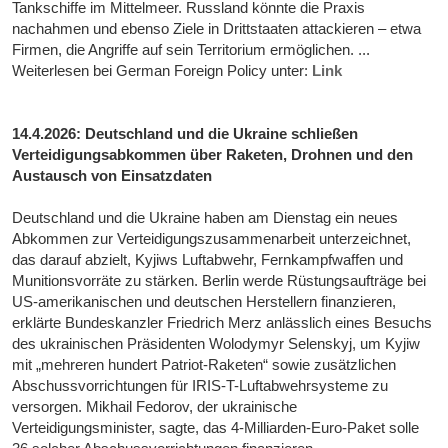
Tankschiffe im Mittelmeer. Russland könnte die Praxis
nachahmen und ebenso Ziele in Drittstaaten attackieren – etwa
Firmen, die Angriffe auf sein Territorium ermöglichen. ...
Weiterlesen bei German Foreign Policy unter:
Link
14.4.2026: Deutschland und die Ukraine schließen
Verteidigungsabkommen über Raketen, Drohnen und den
Austausch von Einsatzdaten
Deutschland und die Ukraine haben am Dienstag ein neues
Abkommen zur Verteidigungszusammenarbeit unterzeichnet,
das darauf abzielt, Kyjiws Luftabwehr, Fernkampfwaffen und
Munitionsvorräte zu stärken. Berlin werde Rüstungsaufträge bei
US-amerikanischen und deutschen Herstellern finanzieren,
erklärte Bundeskanzler Friedrich Merz anlässlich eines Besuchs
des ukrainischen Präsidenten Wolodymyr Selenskyj, um Kyjiw
mit „mehreren hundert Patriot-Raketen“ sowie zusätzlichen
Abschussvorrichtungen für IRIS-T-Luftabwehrsysteme zu
versorgen. Mikhail Fedorov, der ukrainische
Verteidigungsminister, sagte, das 4-Milliarden-Euro-Paket solle