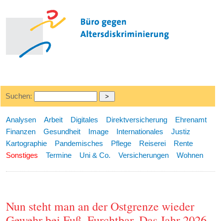
Suchen:
Analysen
Arbeit
Digitales
Direktversicherung
Ehrenamt
Finanzen
Gesundheit
Image
Internationales
Justiz
Kartographie
Pandemisches
Pflege
Reiserei
Rente
Sonstiges
Termine
Uni & Co.
Versicherungen
Wohnen
Nun steht man an der Ostgrenze wieder
Gewehr bei Fuß. Furchtbar. Das Jahr 2026