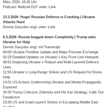
März 2026, 18:30 Uhr
Podcast: Weltzeit DLF unter:
Link
13.3.2026: Huge! Russian Defence is Cracking | Ukraine
Attacks Hard
Dennis Davydov engl. unter:
Link
6.3.2026: Russia bogged down Completely | Trump asks
Ukraine for Help
Dennis Davydov engl. mit Transkript:
00:00 Ukraine Frontline Update and Major Prisoner Exchange
02:29 Detailed Updates on Ukraine`s Key Front Line Hotspots
08:51 Analysing Ukraine`s Robust and Multi-Layered Defence
Lines
11:55 Ukraine`s Long-Range Strikes and US Request for Drone
Help
14:51 US Actions Undermining Ukraine and Media Propaganda
Exposed
20:39 Trump Criticizes Zelensky and His Iran Strategy, Calls Out
Fanaticism
23:30 US and Israel Launch Strikes in Escalating Middle East