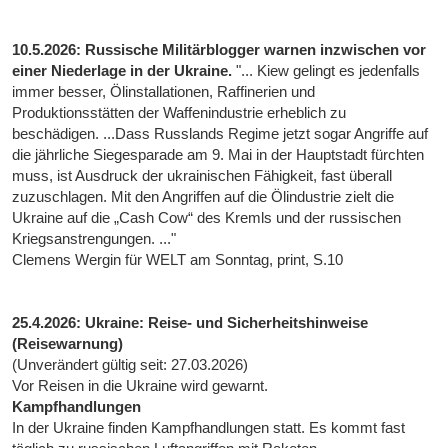
10.5.2026: Russische Militärblogger warnen inzwischen vor
einer Niederlage in der Ukraine.
"... Kiew gelingt es jedenfalls
immer besser, Ölinstallationen, Raffinerien und
Produktionsstätten der Waffenindustrie erheblich zu
beschädigen. ...Dass Russlands Regime jetzt sogar Angriffe auf
die jährliche Siegesparade am 9. Mai in der Hauptstadt fürchten
muss, ist Ausdruck der ukrainischen Fähigkeit, fast überall
zuzuschlagen. Mit den Angriffen auf die Ölindustrie zielt die
Ukraine auf die „Cash Cow“ des Kremls und der russischen
Kriegsanstrengungen. ..."
Clemens Wergin für WELT am Sonntag, print, S.10
25.4.2026: Ukraine: Reise- und Sicherheitshinweise
(Reisewarnung)
(Unverändert gültig seit: 27.03.2026)
Vor Reisen in die Ukraine wird gewarnt.
Kampfhandlungen
In der Ukraine finden Kampfhandlungen statt. Es kommt fast