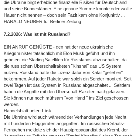
die Ukraine birgt erhebliche finanzielle Risiken für Deutschland
und seine Bundesländer. Eine genaue Summe konnte oder wollte
Hauer nicht nennen – doch sein Fazit kam ohne Konjunktiv ...
HARALD NEUBER für Berliner Zeitung
7.2.2026: Was ist mit Russland?
EIN ANRUF GENÜGTE - den hat der neue ukrainische
Kriegsminister tatsächlich mit Elon Musk geführt und ihn
gebeten, die Starling Satelliten für Russlands abzuschalten, da
die russischen Überschallraketen "Kinshal" das US System
nutzen. Russland hatte die Lizenz dafür von Katar "geliehen"
bekommen. Auf jeder Rakete war solch ein Sender montiert. Seit
zwei Tagen ist das System in Russland abgeschaltet ... Seitdem
haben die Angriffe mit den Überschall-Raketen nachgelassen.
Sie können nur noch mühsam "von Hand " ins Ziel geschossen
werden.
Handelsblatt unter:
Link
Die Ukraine wird auch während der Verhandlungen jede Nacht
mit hunderten Fluggeräten angegriffen. Im russischen Staats-
Fernsehen meldete sich der Hauptpropagandist des Kreml, der