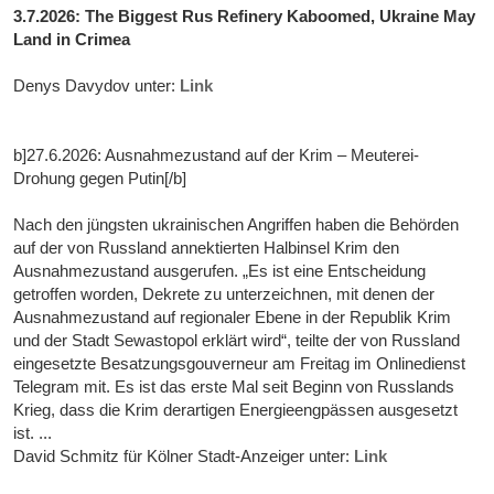
3.7.2026: The Biggest Rus Refinery Kaboomed, Ukraine May
Land in Crimea
Denys Davydov unter:
Link
b]27.6.2026: Ausnahmezustand auf der Krim – Meuterei-
Drohung gegen Putin[/b]
Nach den jüngsten ukrainischen Angriffen haben die Behörden
auf der von Russland annektierten Halbinsel Krim den
Ausnahmezustand ausgerufen. „Es ist eine Entscheidung
getroffen worden, Dekrete zu unterzeichnen, mit denen der
Ausnahmezustand auf regionaler Ebene in der Republik Krim
und der Stadt Sewastopol erklärt wird“, teilte der von Russland
eingesetzte Besatzungsgouverneur am Freitag im Onlinedienst
Telegram mit. Es ist das erste Mal seit Beginn von Russlands
Krieg, dass die Krim derartigen Energieengpässen ausgesetzt
ist. ...
David Schmitz für Kölner Stadt-Anzeiger unter:
Link