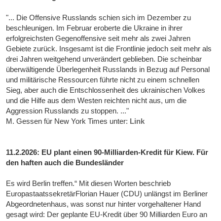
"... Die Offensive Russlands schien sich im Dezember zu
beschleunigen. Im Februar eroberte die Ukraine in ihrer
erfolgreichsten Gegenoffensive seit mehr als zwei Jahren
Gebiete zurück. Insgesamt ist die Frontlinie jedoch seit mehr als
drei Jahren weitgehend unverändert geblieben. Die scheinbar
überwältigende Überlegenheit Russlands in Bezug auf Personal
und militärische Ressourcen führte nicht zu einem schnellen
Sieg, aber auch die Entschlossenheit des ukrainischen Volkes
und die Hilfe aus dem Westen reichten nicht aus, um die
Aggression Russlands zu stoppen. ..."
M. Gessen für New York Times unter:
Link
11.2.2026: EU plant einen 90-Milliarden-Kredit für Kiew. Für
den haften auch die Bundesländer
Es wird Berlin treffen.“ Mit diesen Worten beschrieb
EuropastaatssekretärFlorian Hauer (CDU) unlängst im Berliner
Abgeordnetenhaus, was sonst nur hinter vorgehaltener Hand
gesagt wird: Der geplante EU-Kredit über 90 Milliarden Euro an