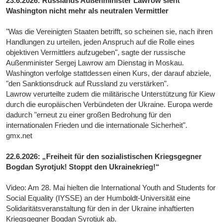
23.6.2026: Russlands Außenminister Lawrow sieht
Washington nicht mehr als neutralen Vermittler
"Was die Vereinigten Staaten betrifft, so scheinen sie, nach ihren
Handlungen zu urteilen, jeden Anspruch auf die Rolle eines
objektiven Vermittlers aufzugeben", sagte der russische
Außenminister Sergej Lawrow am Dienstag in Moskau.
Washington verfolge stattdessen einen Kurs, der darauf abziele,
"den Sanktionsdruck auf Russland zu verstärken".
Lawrow verurteilte zudem die militärische Unterstützung für Kiew
durch die europäischen Verbündeten der Ukraine. Europa werde
dadurch "erneut zu einer großen Bedrohung für den
internationalen Frieden und die internationale Sicherheit".
gmx.net
22.6.2026: „Freiheit für den sozialistischen Kriegsgegner
Bogdan Syrotjuk! Stoppt den Ukrainekrieg!“
Video: Am 28. Mai hielten die International Youth and Students for
Social Equality (IYSSE) an der Humboldt-Universität eine
Solidaritätsveranstaltung für den in der Ukraine inhaftierten
Kriegsgegner Bogdan Syrotjuk ab.