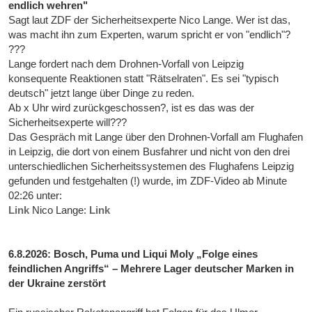
endlich wehren"
Sagt laut ZDF der Sicherheitsexperte Nico Lange. Wer ist das,
was macht ihn zum Experten, warum spricht er von "endlich"?
???
Lange fordert nach dem Drohnen-Vorfall von Leipzig
konsequente Reaktionen statt "Rätselraten". Es sei "typisch
deutsch" jetzt lange über Dinge zu reden.
Ab x Uhr wird zurückgeschossen?, ist es das was der
Sicherheitsexperte will???
Das Gespräch mit Lange über den Drohnen-Vorfall am Flughafen
in Leipzig, die dort von einem Busfahrer und nicht von den drei
unterschiedlichen Sicherheitssystemen des Flughafens Leipzig
gefunden und festgehalten (!) wurde, im ZDF-Video ab Minute
02:26 unter:
Link
Nico Lange:
Link
6.8.2026: Bosch, Puma und Liqui Moly „Folge eines
feindlichen Angriffs“ – Mehrere Lager deutscher Marken in
der Ukraine zerstört