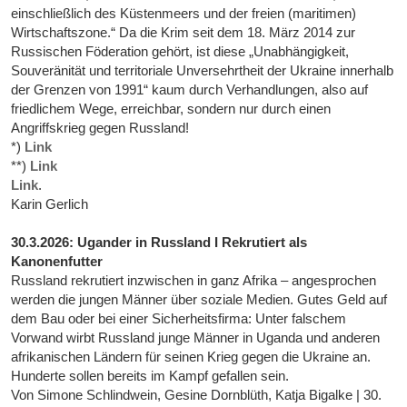
einschließlich des Küstenmeers und der freien (maritimen)
Wirtschaftszone.“ Da die Krim seit dem 18. März 2014 zur
Russischen Föderation gehört, ist diese „Unabhängigkeit,
Souveränität und territoriale Unversehrtheit der Ukraine innerhalb
der Grenzen von 1991“ kaum durch Verhandlungen, also auf
friedlichem Wege, erreichbar, sondern nur durch einen
Angriffskrieg gegen Russland!
*)
Link
**)
Link
Link
.
Karin Gerlich
30.3.2026: Ugander in Russland I Rekrutiert als
Kanonenfutter
Russland rekrutiert inzwischen in ganz Afrika – angesprochen
werden die jungen Männer über soziale Medien. Gutes Geld auf
dem Bau oder bei einer Sicherheitsfirma: Unter falschem
Vorwand wirbt Russland junge Männer in Uganda und anderen
afrikanischen Ländern für seinen Krieg gegen die Ukraine an.
Hunderte sollen bereits im Kampf gefallen sein.
Von Simone Schlindwein, Gesine Dornblüth, Katja Bigalke | 30.