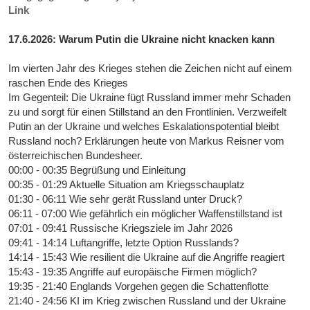
Link
17.6.2026: Warum Putin die Ukraine nicht knacken kann
Im vierten Jahr des Krieges stehen die Zeichen nicht auf einem
raschen Ende des Krieges
Im Gegenteil: Die Ukraine fügt Russland immer mehr Schaden
zu und sorgt für einen Stillstand an den Frontlinien. Verzweifelt
Putin an der Ukraine und welches Eskalationspotential bleibt
Russland noch? Erklärungen heute von Markus Reisner vom
österreichischen Bundesheer.
00:00 - 00:35 Begrüßung und Einleitung
00:35 - 01:29 Aktuelle Situation am Kriegsschauplatz
01:30 - 06:11 Wie sehr gerät Russland unter Druck?
06:11 - 07:00 Wie gefährlich ein möglicher Waffenstillstand ist
07:01 - 09:41 Russische Kriegsziele im Jahr 2026
09:41 - 14:14 Luftangriffe, letzte Option Russlands?
14:14 - 15:43 Wie resilient die Ukraine auf die Angriffe reagiert
15:43 - 19:35 Angriffe auf europäische Firmen möglich?
19:35 - 21:40 Englands Vorgehen gegen die Schattenflotte
21:40 - 24:56 KI im Krieg zwischen Russland und der Ukraine