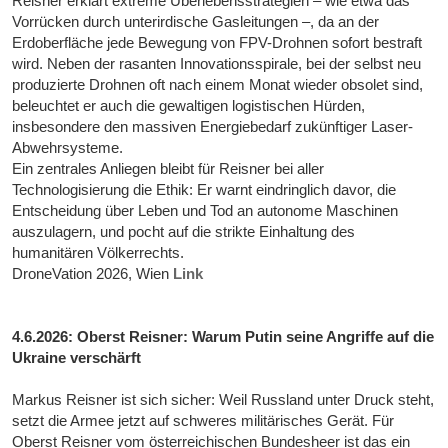
Reisner erklärt extreme Überlebensstrategien – wie etwa das
Vorrücken durch unterirdische Gasleitungen –, da an der
Erdoberfläche jede Bewegung von FPV-Drohnen sofort bestraft
wird. Neben der rasanten Innovationsspirale, bei der selbst neu
produzierte Drohnen oft nach einem Monat wieder obsolet sind,
beleuchtet er auch die gewaltigen logistischen Hürden,
insbesondere den massiven Energiebedarf zukünftiger Laser-
Abwehrsysteme.
Ein zentrales Anliegen bleibt für Reisner bei aller
Technologisierung die Ethik: Er warnt eindringlich davor, die
Entscheidung über Leben und Tod an autonome Maschinen
auszulagern, und pocht auf die strikte Einhaltung des
humanitären Völkerrechts.
DroneVation 2026, Wien
Link
4.6.2026: Oberst Reisner: Warum Putin seine Angriffe auf die
Ukraine verschärft
Markus Reisner ist sich sicher: Weil Russland unter Druck steht,
setzt die Armee jetzt auf schweres militärisches Gerät. Für
Oberst Reisner vom österreichischen Bundesheer ist das ein