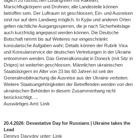
täglich zu russischen Luftangriffen mit Raketen,
Marschflugkörpern und Drohnen; alle Landesteile können
betroffen sein. Der Luftraum ist geschlossen; Ein- und Ausreisen
sind nur auf dem Landweg möglich. In Kyjiw und anderen Orten
gelten nächtliche Ausgangssperren, die je nach Sicherheitslage
auch kurzfristig angepasst werden können. Die Deutsche
Botschaft nimmt bis auf Weiteres nur eingeschränkt
konsularische Aufgaben wahr; Details können der Rubrik Visa
und Konsularservice der deutschen Vertretungen in der Ukraine
entnommen werden. Das Generalkonsulat in Donezk (mit Sitz in
Dnipro) ist weiterhin geschlossen. Männlichen ukrainischen
Staatsbürgern im Alter von 23 bis 60 Jahren ist seit der
Generalmobilmachung die Ausreise aus der Ukraine verboten.
Weitere Staatsangehörigkeiten der Betreffenden werden von den
ukrainischen Behörden in diesem Zusammenhang nicht
berücksichtigt. ...
Auswärtiges Amt:
Link
20.4.2026: Devastative Day for Russians | Ukraine takes the
Lead
Dennys Davydov unter:
Link