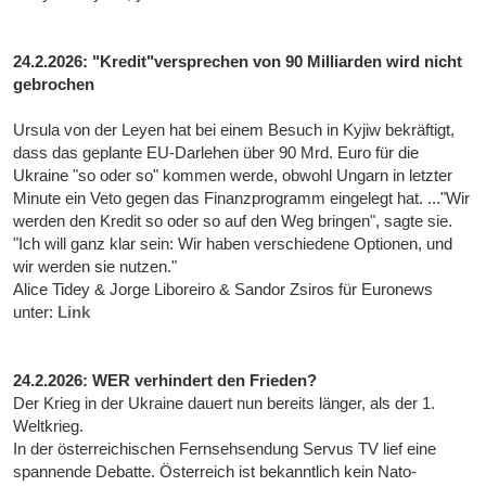
24.2.2026: "Kredit"versprechen von 90 Milliarden wird nicht
gebrochen
Ursula von der Leyen hat bei einem Besuch in Kyjiw bekräftigt,
dass das geplante EU-Darlehen über 90 Mrd. Euro für die
Ukraine "so oder so" kommen werde, obwohl Ungarn in letzter
Minute ein Veto gegen das Finanzprogramm eingelegt hat. ..."Wir
werden den Kredit so oder so auf den Weg bringen", sagte sie.
"Ich will ganz klar sein: Wir haben verschiedene Optionen, und
wir werden sie nutzen."
Alice Tidey & Jorge Liboreiro & Sandor Zsiros für Euronews
unter:
Link
24.2.2026: WER verhindert den Frieden?
Der Krieg in der Ukraine dauert nun bereits länger, als der 1.
Weltkrieg.
In der österreichischen Fernsehsendung Servus TV lief eine
spannende Debatte. Österreich ist bekanntlich kein Nato-