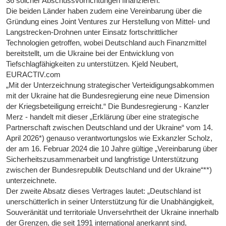
36 solcher Abschussvorrichtungen finanzieren.
Die beiden Länder haben zudem eine Vereinbarung über die
Gründung eines Joint Ventures zur Herstellung von Mittel- und
Langstrecken-Drohnen unter Einsatz fortschrittlicher
Technologien getroffen, wobei Deutschland auch Finanzmittel
bereitstellt, um die Ukraine bei der Entwicklung von
Tiefschlagfähigkeiten zu unterstützen. Kjeld Neubert,
EURACTIV.com
„Mit der Unterzeichnung strategischer Verteidigungsabkommen
mit der Ukraine hat die Bundesregierung eine neue Dimension
der Kriegsbeteiligung erreicht.“ Die Bundesregierung - Kanzler
Merz - handelt mit dieser „Erklärung über eine strategische
Partnerschaft zwischen Deutschland und der Ukraine“ vom 14.
April 2026*) genauso verantwortungslos wie Exkanzler Scholz,
der am 16. Februar 2024 die 10 Jahre gültige „Vereinbarung über
Sicherheitszusammenarbeit und langfristige Unterstützung
zwischen der Bundesrepublik Deutschland und der Ukraine“**)
unterzeichnete.
Der zweite Absatz dieses Vertrages lautet: „Deutschland ist
unerschütterlich in seiner Unterstützung für die Unabhängigkeit,
Souveränität und territoriale Unversehrtheit der Ukraine innerhalb
der Grenzen, die seit 1991 international anerkannt sind,