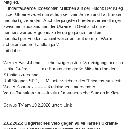
Mitglied.
Hunderttausende Todesopfer, Millionen auf der Flucht: Der Krieg
in der Ukraine wütet nun schon seit vier Jahren und hat Europa
nachhaltig verändert. Auch die jüngsten Friedensverhandlungen
zwischen Russland und der Ukraine in Genf sind ohne
nennenswertes Ergebnis zu Ende gegangen, und ein
nachhaltiger Frieden scheint weiter entfernt denn je. Woran
scheitern die Verhandlungen?
mit dabei:
Werner Fasslabend,---- ehemaliger österr. Verteidigungsminister
Ulrike Guérot, ------- die Europa eine große Mitschuld an der
Situation zurechnet
Ralf Stegner, SPD, ----Mitunterzeichner des "Friedensmanifests"
Walter Komarek --------ukrainischer Unternehmer
Velina Tschakarova ----Institut für strategische Studien in Kiew
Servus TV am 19.2.2026 unter:
Link
23.2.2026: Ungarisches Veto gegen 90 Milliarden Ukraine-