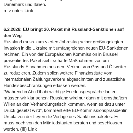
Dänemark und Italien.
n-tv unter:
Link
6.2.2026: EU bringt 20. Paket mit Russland-Sanktionen auf
den Weg
Russland muss zum vierten Jahrestag seiner großangelegten
Invasion in die Ukraine mit umfangreichen neuen EU-Sanktionen
rechnen. Ein von der Europäischen Kommission in Brüssel
präsentiertes Paket sieht scharfe Maßnahmen vor, um
Russlands Einnahmen aus dem Verkauf von Gas und Öl weiter
zu reduzieren. Zudem sollen weitere Finanzinstitute vom
internationalen Zahlungsverkehr abgeschnitten und zusätzliche
Handelsbeschränkungen erlassen werden.
"Während in Abu Dhabi wichtige Friedensgespräche laufen,
müssen wir klar sehen: Russland wird nur dann mit ernsthaftem
Willen an den Verhandlungstisch kommen, wenn es dazu unter
Druck gesetzt wird", kommentierte EU-Kommissionspräsidentin
Ursula von der Leyen die Vorlage des Sanktionspaketes. Es
muss noch von den Mitgliedstaaten beraten und beschlossen
werden. (!!!)
Link