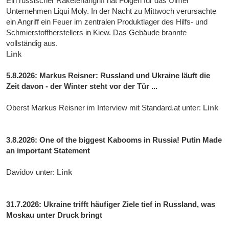
Ein russischer Raketenangriff hat Folgen für das Ulmer
Unternehmen Liqui Moly. In der Nacht zu Mittwoch verursachte
ein Angriff ein Feuer im zentralen Produktlager des Hilfs- und
Schmierstoffherstellers in Kiew. Das Gebäude brannte
vollständig aus.
Link
5.8.2026: Markus Reisner: Russland und Ukraine läuft die
Zeit davon - der Winter steht vor der Tür ...
Oberst Markus Reisner im Interview mit Standard.at unter:
Link
3.8.2026: One of the biggest Kabooms in Russia! Putin Made
an important Statement
Davidov unter:
Link
31.7.2026: Ukraine trifft häufiger Ziele tief in Russland, was
Moskau unter Druck bringt