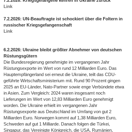
7.2.2026: Kriegsgefangene kehren in Ukraine zurück
Link
7.2.2026: UN-Beauftragte ist schockiert über die Foltern in
russischer Kriegsgefangenschaft
Link
6.2.2026: Ukraine bleibt größter Abnehmer von deutschen
Rüstungsgütern
Die Bundesregierung genehmigte im vergangenen Jahr
Rüstungsexporte im Wert von rund 12 Milliarden Euro. Das
Hauptempfängerland sei erneut die Ukraine, teilt das CDU-
geführte Wirtschaftsministerium mit. Rund 90 Prozent gingen
2025 an EU-Länder, Nato-Partner sowie enge Verbündete etwa
in Asien. Zum Vergleich: 2024 waren insgesamt noch
Lieferungen im Wert von 12,83 Milliarden Euro genehmigt
worden. Die Ukraine erhielt im vergangenen Jahr
Rüstungsexporte aus Deutschland im Umfang von gut 2
Milliarden Euro. Norwegen kommt auf 1,38 Milliarden Euro,
Schweden auf gut 1 Milliarde. Danach folgen die Türkei,
Singapur, das Vereinigte Königreich, die USA, Rumänien,