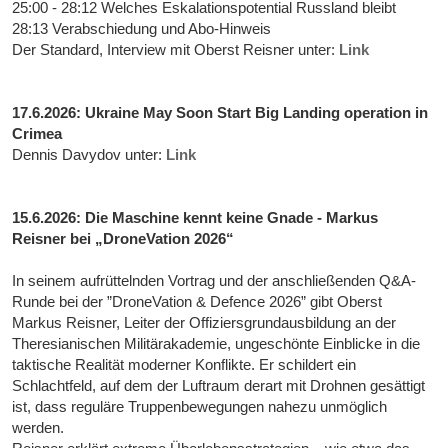
25:00 - 28:12 Welches Eskalationspotential Russland bleibt
28:13 Verabschiedung und Abo-Hinweis
Der Standard, Interview mit Oberst Reisner unter:
Link
17.6.2026: Ukraine May Soon Start Big Landing operation in
Crimea
Dennis Davydov unter:
Link
15.6.2026: Die Maschine kennt keine Gnade - Markus
Reisner bei „DroneVation 2026“
In seinem aufrüttelnden Vortrag und der anschließenden Q&A-
Runde bei der ”DroneVation & Defence 2026” gibt Oberst
Markus Reisner, Leiter der Offiziersgrundausbildung an der
Theresianischen Militärakademie, ungeschönte Einblicke in die
taktische Realität moderner Konflikte. Er schildert ein
Schlachtfeld, auf dem der Luftraum derart mit Drohnen gesättigt
ist, dass reguläre Truppenbewegungen nahezu unmöglich
werden.