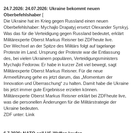
24.7.2026: 24.07.2026: Ukraine bekommt neuen
Oberbefehlshaber
[
Die Ukraine hat im Krieg gegen Russland einen neuen
Oberbefehlshaber: Mychajlo Drapatyj ersetzt Olexander Syrskyj.
Was das für die Verteidigung gegen Russland bedeutet, erklärt
Militärexperte Oberst Markus Reisner bei ZDFheute live.
Der Wechsel an der Spitze des Militärs folgt auf tagelange
Proteste im Land. Ursprung der Proteste war die Entlassung
des, bei vielen Ukrainern populären, Verteidigungsministers
Mychajlo Fedorow. Er habe in kurzer Zeit viel bewegt, sagt
Militärexperte Oberst Markus Reisner. Für die neue
Armeeführung gehe es jetzt darum, das „Momentum der
Innovation und Überraschung“ zu halten. Damit habe die Ukraine
bis jetzt immer gute Ergebnisse erzielen können.
Militärexperte Oberst Markus Reisner erklärt bei ZDFheute live,
was die personellen Änderungen für die Militärstrategie der
Ukraine bedeuten.
ZDF unter:
Link