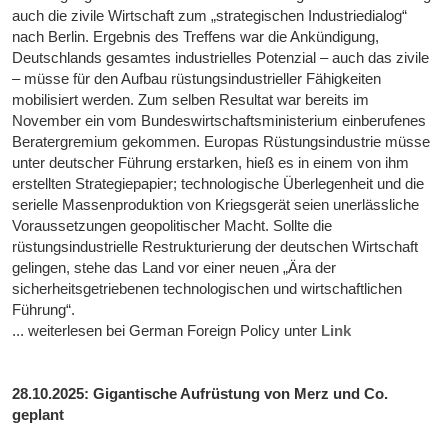
auch die zivile Wirtschaft zum „strategischen Industriedialog“
nach Berlin. Ergebnis des Treffens war die Ankündigung,
Deutschlands gesamtes industrielles Potenzial – auch das zivile
– müsse für den Aufbau rüstungsindustrieller Fähigkeiten
mobilisiert werden. Zum selben Resultat war bereits im
November ein vom Bundeswirtschaftsministerium einberufenes
Beratergremium gekommen. Europas Rüstungsindustrie müsse
unter deutscher Führung erstarken, hieß es in einem von ihm
erstellten Strategiepapier; technologische Überlegenheit und die
serielle Massenproduktion von Kriegsgerät seien unerlässliche
Voraussetzungen geopolitischer Macht. Sollte die
rüstungsindustrielle Restrukturierung der deutschen Wirtschaft
gelingen, stehe das Land vor einer neuen „Ära der
sicherheitsgetriebenen technologischen und wirtschaftlichen
Führung“.
... weiterlesen bei German Foreign Policy unter
Link
28.10.2025: Gigantische Aufrüstung von Merz und Co.
geplant