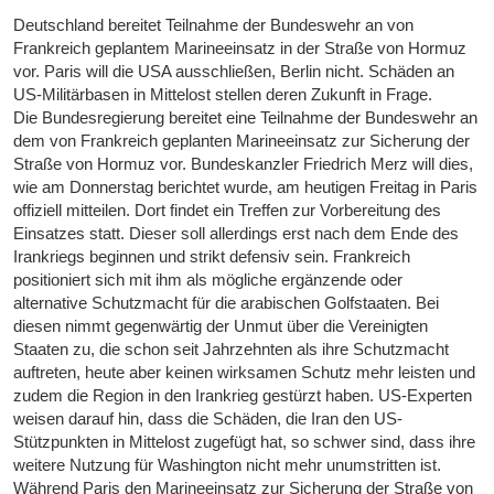
Deutschland bereitet Teilnahme der Bundeswehr an von
Frankreich geplantem Marineeinsatz in der Straße von Hormuz
vor. Paris will die USA ausschließen, Berlin nicht. Schäden an
US-Militärbasen in Mittelost stellen deren Zukunft in Frage.
Die Bundesregierung bereitet eine Teilnahme der Bundeswehr an
dem von Frankreich geplanten Marineeinsatz zur Sicherung der
Straße von Hormuz vor. Bundeskanzler Friedrich Merz will dies,
wie am Donnerstag berichtet wurde, am heutigen Freitag in Paris
offiziell mitteilen. Dort findet ein Treffen zur Vorbereitung des
Einsatzes statt. Dieser soll allerdings erst nach dem Ende des
Irankriegs beginnen und strikt defensiv sein. Frankreich
positioniert sich mit ihm als mögliche ergänzende oder
alternative Schutzmacht für die arabischen Golfstaaten. Bei
diesen nimmt gegenwärtig der Unmut über die Vereinigten
Staaten zu, die schon seit Jahrzehnten als ihre Schutzmacht
auftreten, heute aber keinen wirksamen Schutz mehr leisten und
zudem die Region in den Irankrieg gestürzt haben. US-Experten
weisen darauf hin, dass die Schäden, die Iran den US-
Stützpunkten in Mittelost zugefügt hat, so schwer sind, dass ihre
weitere Nutzung für Washington nicht mehr unumstritten ist.
Während Paris den Marineeinsatz zur Sicherung der Straße von