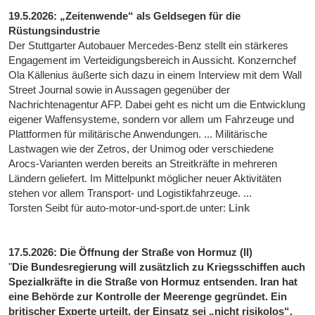
19.5.2026: „Zeitenwende“ als Geldsegen für die
Rüstungsindustrie
Der Stuttgarter Autobauer Mercedes-Benz stellt ein stärkeres
Engagement im Verteidigungsbereich in Aussicht. Konzernchef
Ola Källenius äußerte sich dazu in einem Interview mit dem Wall
Street Journal sowie in Aussagen gegenüber der
Nachrichtenagentur AFP. Dabei geht es nicht um die Entwicklung
eigener Waffensysteme, sondern vor allem um Fahrzeuge und
Plattformen für militärische Anwendungen. ... Militärische
Lastwagen wie der Zetros, der Unimog oder verschiedene
Arocs-Varianten werden bereits an Streitkräfte in mehreren
Ländern geliefert. Im Mittelpunkt möglicher neuer Aktivitäten
stehen vor allem Transport- und Logistikfahrzeuge. ...
Torsten Seibt für auto-motor-und-sport.de unter:
Link
17.5.2026: Die Öffnung der Straße von Hormuz (II)
"
Die Bundesregierung will zusätzlich zu Kriegsschiffen auch
Spezialkräfte in die Straße von Hormuz entsenden. Iran hat
eine Behörde zur Kontrolle der Meerenge gegründet. Ein
britischer Experte urteilt, der Einsatz sei „nicht risikolos“.