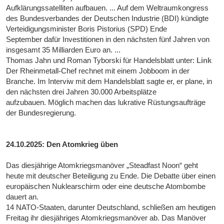
Aufklärungssatelliten aufbauen. ... Auf dem Weltraumkongress
des Bundesverbandes der Deutschen Industrie (BDI) kündigte
Verteidigungsminister Boris Pistorius (SPD) Ende
September dafür Investitionen in den nächsten fünf Jahren von
insgesamt 35 Milliarden Euro an. ...
Thomas Jahn und Roman Tyborski für Handelsblatt unter:
Link
Der Rheinmetall-Chef rechnet mit einem Jobboom in der
Branche. Im Interviw mit dem Handelsblatt sagte er, er plane, in
den nächsten drei Jahren 30.000 Arbeitsplätze
aufzubauen. Möglich machen das lukrative Rüstungsaufträge
der Bundesregierung.
24.10.2025: Den Atomkrieg üben
Das diesjährige Atomkriegsmanöver „Steadfast Noon“ geht
heute mit deutscher Beteiligung zu Ende. Die Debatte über einen
europäischen Nuklearschirm oder eine deutsche Atombombe
dauert an.
14 NATO-Staaten, darunter Deutschland, schließen am heutigen
Freitag ihr diesjähriges Atomkriegsmanöver ab. Das Manöver