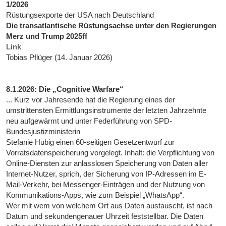
1/2026
Rüstungsexporte der USA nach Deutschland
Die transatlantische Rüstungsachse unter den Regierungen
Merz und Trump 2025ff
Link
Tobias Pflüger (14. Januar 2026)
8.1.2026: Die „Cognitive Warfare“
... Kurz vor Jahresende hat die Regierung eines der
umstrittensten Ermittlungsinstrumente der letzten Jahrzehnte
neu aufgewärmt und unter Federführung von SPD-
Bundesjustizministerin
Stefanie Hubig einen 60-seitigen Gesetzentwurf zur
Vorratsdatenspeicherung vorgelegt. Inhalt: die Verpflichtung von
Online-Diensten zur anlasslosen Speicherung von Daten aller
Internet-Nutzer, sprich, der Sicherung von IP-Adressen im E-
Mail-Verkehr, bei Messenger-Einträgen und der Nutzung von
Kommunikations-Apps, wie zum Beispiel „WhatsApp“.
Wer mit wem von welchem Ort aus Daten austauscht, ist nach
Datum und sekundengenauer Uhrzeit feststellbar. Die Daten