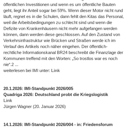
öffentlichen Investitionen und wenn es um öffentliche Bauten
geht, liegt ihr Anteil sogar bei 59%. Wenn dieser Motor nicht rund
läuft, regnet es in die Schulen, dann fehlt den Kitas das Personal,
weil die Arbeitsbedingungen zu schlecht sind und wenn die
Defizite von Krankenhäusern nicht mehr aufgefangen werden
können, dann werden diese geschlossen. Auf den Zustand von
Verkehrsinfrastruktur wie Brücken und Straßen werde ich im
Verlauf des Artikels noch näher eingehen. Der öffentlich-
rechtliche Informationskanal BR24 beschreibt die Finanzlage der
Kommunen treffend mit den Worten: „So trostlos war es noch
nie“.2 ...
weiterlesen bei IMI unter:
Link
20.1.2026: IMI-Standpunkt 2026/005
Quadriga 2026: Deutschland probt die Kriegslogistik
Link
Jürgen Wagner (20. Januar 2026)
14.1.2026: IMI-Standpunkt 2026/004 - in: Friedensforum