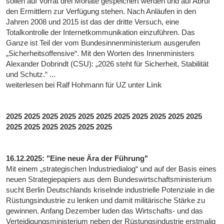
sollen auf Vorrat drei Monate gespeichert werden und auf Abruf
den Ermittlern zur Verfügung stehen. Nach Anläufen in den
Jahren 2008 und 2015 ist das der dritte Versuch, eine
Totalkontrolle der Internetkommunikation einzuführen. Das
Ganze ist Teil der vom Bundesinnenministerium ausgerufen
„Sicherheitsoffensive“. Mit den Worten des Innenministers
Alexander Dobrindt (CSU): „2026 steht für Sicherheit, Stabilität
und Schutz.“ ...
weiterlesen bei Ralf Hohmann für UZ unter
Link
2025 2025 2025 2025 2025 2025 2025 2025 2025 2025 2025
2025 2025 2025 2025 2025 2025
16.12.2025: "Eine neue Ära der Führung"
Mit einem „strategischen Industriedialog“ und auf der Basis eines
neuen Strategiepapiers aus dem Bundeswirtschaftsministerium
sucht Berlin Deutschlands kriselnde industrielle Potenziale in die
Rüstungsindustrie zu lenken und damit militärische Stärke zu
gewinnen. Anfang Dezember luden das Wirtschafts- und das
Verteidigungsministerium neben der Rüstungsindustrie erstmalig