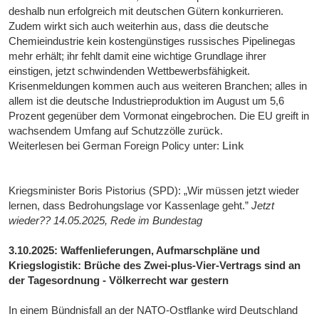
deshalb nun erfolgreich mit deutschen Gütern konkurrieren.
Zudem wirkt sich auch weiterhin aus, dass die deutsche
Chemieindustrie kein kostengünstiges russisches Pipelinegas
mehr erhält; ihr fehlt damit eine wichtige Grundlage ihrer
einstigen, jetzt schwindenden Wettbewerbsfähigkeit.
Krisenmeldungen kommen auch aus weiteren Branchen; alles in
allem ist die deutsche Industrieproduktion im August um 5,6
Prozent gegenüber dem Vormonat eingebrochen. Die EU greift in
wachsendem Umfang auf Schutzzölle zurück.
Weiterlesen bei German Foreign Policy unter:
Link
Kriegsminister Boris Pistorius (SPD): „Wir müssen jetzt wieder
lernen, dass Bedrohungslage vor Kassenlage geht.”
Jetzt
wieder?? 14.05.2025, Rede im Bundestag
3.10.2025: Waffenlieferungen, Aufmarschpläne und
Kriegslogistik: Brüche des Zwei-plus-Vier-Vertrags sind an
der Tagesordnung - Völkerrecht war gestern
In einem Bündnisfall an der NATO-Ostflanke wird Deutschland