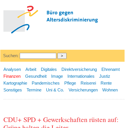
Suchen:
Analysen
Arbeit
Digitales
Direktversicherung
Ehrenamt
Finanzen
Gesundheit
Image
Internationales
Justiz
Kartographie
Pandemisches
Pflege
Reiserei
Rente
Sonstiges
Termine
Uni & Co.
Versicherungen
Wohnen
CDU+ SPD + Gewerkschaften rüsten auf:
Grüne halten die Leiter