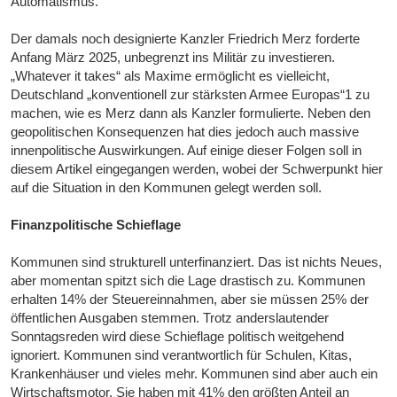
Automatismus.
Der damals noch designierte Kanzler Friedrich Merz forderte
Anfang März 2025, unbegrenzt ins Militär zu investieren.
„Whatever it takes“ als Maxime ermöglicht es vielleicht,
Deutschland „konventionell zur stärksten Armee Europas“1 zu
machen, wie es Merz dann als Kanzler formulierte. Neben den
geopolitischen Konsequenzen hat dies jedoch auch massive
innenpolitische Auswirkungen. Auf einige dieser Folgen soll in
diesem Artikel eingegangen werden, wobei der Schwerpunkt hier
auf die Situation in den Kommunen gelegt werden soll.
Finanzpolitische Schieflage
Kommunen sind strukturell unterfinanziert. Das ist nichts Neues,
aber momentan spitzt sich die Lage drastisch zu. Kommunen
erhalten 14% der Steuereinnahmen, aber sie müssen 25% der
öffentlichen Ausgaben stemmen. Trotz anderslautender
Sonntagsreden wird diese Schieflage politisch weitgehend
ignoriert. Kommunen sind verantwortlich für Schulen, Kitas,
Krankenhäuser und vieles mehr. Kommunen sind aber auch ein
Wirtschaftsmotor. Sie haben mit 41% den größten Anteil an