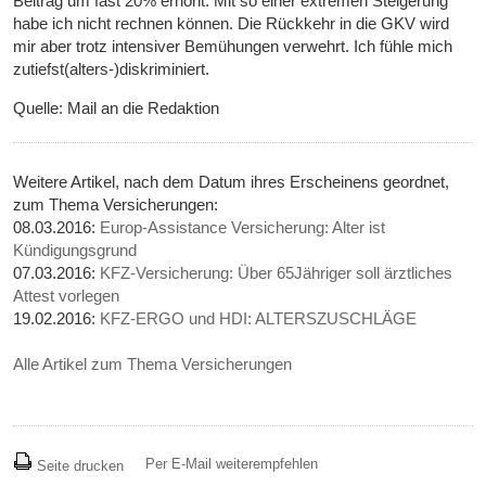
Beitrag um fast 20% erhöht. Mit so einer extremen Steigerung
habe ich nicht rechnen können. Die Rückkehr in die GKV wird
mir aber trotz intensiver Bemühungen verwehrt. Ich fühle mich
zutiefst(alters-)diskriminiert.
Quelle: Mail an die Redaktion
Weitere Artikel, nach dem Datum ihres Erscheinens geordnet,
zum Thema Versicherungen:
08.03.2016:
Europ-Assistance Versicherung: Alter ist
Kündigungsgrund
07.03.2016:
KFZ-Versicherung: Über 65Jähriger soll ärztliches
Attest vorlegen
19.02.2016:
KFZ-ERGO und HDI: ALTERSZUSCHLÄGE
Alle Artikel zum Thema Versicherungen
Per E-Mail weiterempfehlen
Seite drucken