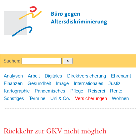
Suchen:
Analysen
Arbeit
Digitales
Direktversicherung
Ehrenamt
Finanzen
Gesundheit
Image
Internationales
Justiz
Kartographie
Pandemisches
Pflege
Reiserei
Rente
Sonstiges
Termine
Uni & Co.
Versicherungen
Wohnen
Rückkehr zur GKV nicht möglich