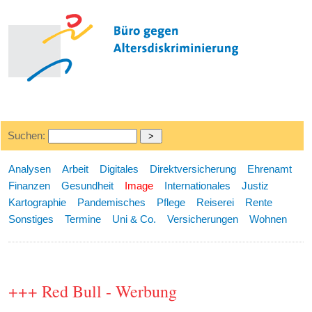
Suchen:
Analysen
Arbeit
Digitales
Direktversicherung
Ehrenamt
Finanzen
Gesundheit
Image
Internationales
Justiz
Kartographie
Pandemisches
Pflege
Reiserei
Rente
Sonstiges
Termine
Uni & Co.
Versicherungen
Wohnen
+++ Red Bull - Werbung