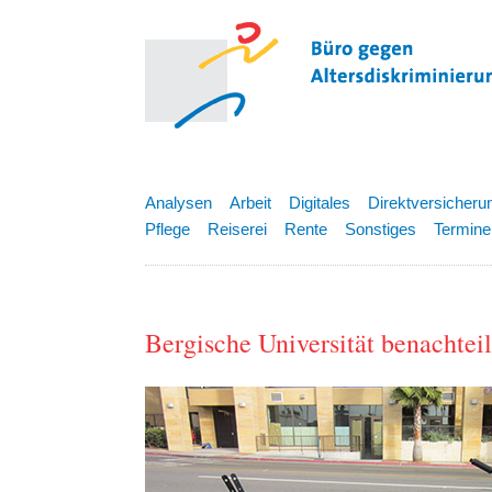
Analysen
Arbeit
Digitales
Direktversicheru
Pflege
Reiserei
Rente
Sonstiges
Termine
Bergische Universität benachtei