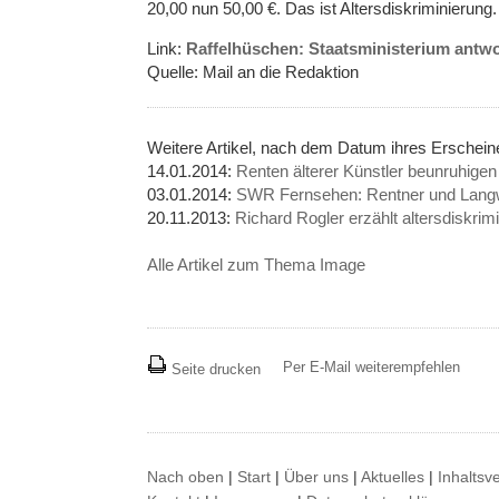
20,00 nun 50,00 €. Das ist Altersdiskriminierung.
Link:
Raffelhüschen: Staatsministerium antwo
Quelle: Mail an die Redaktion
Weitere Artikel, nach dem Datum ihres Ersche
14.01.2014:
Renten älterer Künstler beunruhige
03.01.2014:
SWR Fernsehen: Rentner und Langw
20.11.2013:
Richard Rogler erzählt altersdiskrim
Alle Artikel zum Thema Image
Per E-Mail weiterempfehlen
Seite drucken
Nach oben
|
Start
|
Über uns
|
Aktuelles
|
Inhaltsv