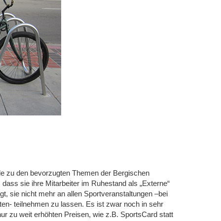
erade zu den bevorzugten Themen der Bergischen
, dass sie ihre Mitarbeiter im Ruhestand als „Externe“
gt, sie nicht mehr an allen Sportveranstaltungen –bei
ten- teilnehmen zu lassen. Es ist zwar noch in sehr
r zu weit erhöhten Preisen, wie z.B. SportsCard statt