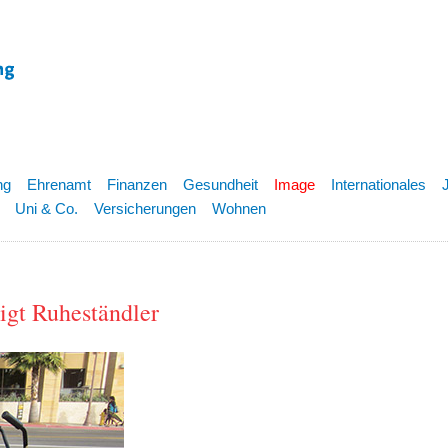
ng
Ehrenamt
Finanzen
Gesundheit
Image
Internationales
Uni & Co.
Versicherungen
Wohnen
ligt Ruheständler