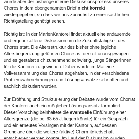
wurde aber der bisherige interne Diskussionsprozess unseres
Chores in dem obengenannten Brief
nicht korrekt
wiedergegeben, so dass wir uns zunächst zu einer sachlichen
Richtigstellung genötigt sehen.
Richtig ist: In der MarienKantorei findet aktuell eine andauernde
und ergebnisoffene Diskussion um die Zukunftsfähigkeit des
Chores statt. Die Altersstruktur des bisher ohne jegliche
Altersbegrenzung geführten Chores ist derzeit unausgewogen
und es gestaltet sich zunehmend schwierig, junge SängerInnen
für die Kantorei zu gewinnen. Daher wurde im Mai eine
Vollversammlung des Chores abgehalten, in der verschiedene
Problemwahrnehmungen und Lösungsansätze sehr offen und
sachlich diskutiert wurden.
Zur Eröffnung und Strukturierung der Debatte wurde vom Chorrat
der Kantorei auch ein möglicher Lösungsansatz formuliert.
Dieser Vorschlag beinhaltete die
eventuelle
Einführung einer
Altersgrenze (die bei 63-65 J. liegen könnte) für ein Gespräch
und ein erneutes Vorsingen mit der Kantorin, auf dessen
Grundlage über die weitere (aktive) Chormitgliedschaft
entschieden werden könnte. Im Lauf der Diskussion wurden