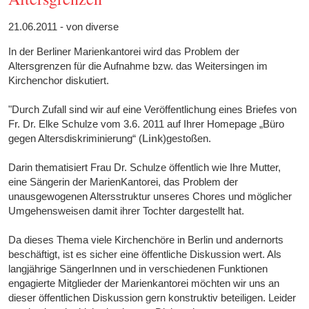
21.06.2011 - von diverse
In der Berliner Marienkantorei wird das Problem der
Altersgrenzen für die Aufnahme bzw. das Weitersingen im
Kirchenchor diskutiert.
"Durch Zufall sind wir auf eine Veröffentlichung eines Briefes von
Fr. Dr. Elke Schulze vom 3.6. 2011 auf Ihrer Homepage „Büro
gegen Altersdiskriminierung“ (
Link
)gestoßen.
Darin thematisiert Frau Dr. Schulze öffentlich wie Ihre Mutter,
eine Sängerin der MarienKantorei, das Problem der
unausgewogenen Altersstruktur unseres Chores und möglicher
Umgehensweisen damit ihrer Tochter dargestellt hat.
Da dieses Thema viele Kirchenchöre in Berlin und andernorts
beschäftigt, ist es sicher eine öffentliche Diskussion wert. Als
langjährige SängerInnen und in verschiedenen Funktionen
engagierte Mitglieder der Marienkantorei möchten wir uns an
dieser öffentlichen Diskussion gern konstruktiv beteiligen. Leider