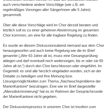
auch verschiedene andere Vorschläge (wie z.B. ein
regelmäßiges Vorsingen aller SängerInnen alle 5 Jahre)
gesammelt.
Über alle diese Vorschläge wird im Chor derzeit beraten und
letztlich soll es zu einer geheimen Abstimmung im gesamten
Chor kommen, um eine für alle tragbare Regelung zu finden.
Es wurde an diesem Diskussionsabend niemand aus dem Chor
herausgeworfen und auch keine Regelung wie die im Brief
genannte („Wer 63 Jahre alt ist, muss eine Gesangsprüfung
ablegen und darf eventuell noch weitersingen, bis er oder sie 65
Jahre alt ist.“) durch den Chor beschlossen oder eingeführt. Im
Gegenteil: es sind alle herzlich eingeladen worden, sich an der
Debatte zu beteiligen und Ihre Meinung bzw.
Lösungsmöglichkeiten zum Thema „Nachwuchsprobleme der
MarienKantorei“ beizutragen. Eine wie im Brief dargestellte
„Altersdiskriminierung“ hat es im Rahmen der Gesprächsrunde
der MarienKantorei nicht gegeben.
Der Diskussionsprozess in unserem Chor ist insofern zum