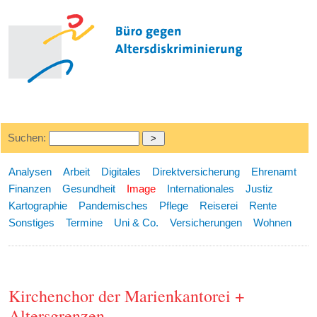
Suchen:
Analysen
Arbeit
Digitales
Direktversicherung
Ehrenamt
Finanzen
Gesundheit
Image
Internationales
Justiz
Kartographie
Pandemisches
Pflege
Reiserei
Rente
Sonstiges
Termine
Uni & Co.
Versicherungen
Wohnen
Kirchenchor der Marienkantorei +
Altersgrenzen