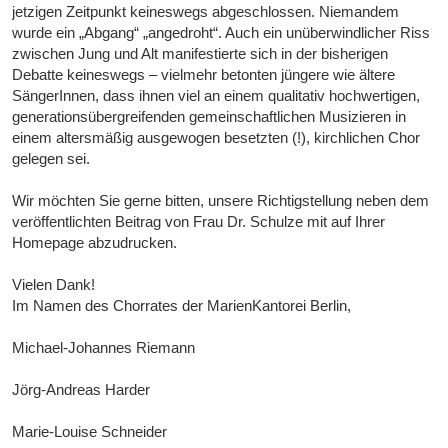
jetzigen Zeitpunkt keineswegs abgeschlossen. Niemandem
wurde ein „Abgang“ „angedroht“. Auch ein unüberwindlicher Riss
zwischen Jung und Alt manifestierte sich in der bisherigen
Debatte keineswegs – vielmehr betonten jüngere wie ältere
SängerInnen, dass ihnen viel an einem qualitativ hochwertigen,
generationsübergreifenden gemeinschaftlichen Musizieren in
einem altersmäßig ausgewogen besetzten (!), kirchlichen Chor
gelegen sei.
Wir möchten Sie gerne bitten, unsere Richtigstellung neben dem
veröffentlichten Beitrag von Frau Dr. Schulze mit auf Ihrer
Homepage abzudrucken.
Vielen Dank!
Im Namen des Chorrates der MarienKantorei Berlin,
Michael-Johannes Riemann
Jörg-Andreas Harder
Marie-Louise Schneider