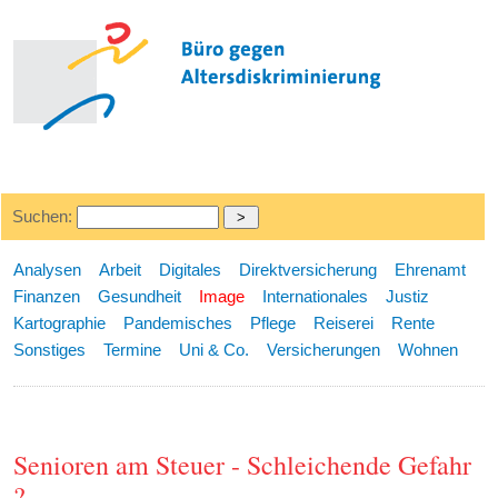
Suchen:
Analysen
Arbeit
Digitales
Direktversicherung
Ehrenamt
Finanzen
Gesundheit
Image
Internationales
Justiz
Kartographie
Pandemisches
Pflege
Reiserei
Rente
Sonstiges
Termine
Uni & Co.
Versicherungen
Wohnen
Senioren am Steuer - Schleichende Gefahr
?