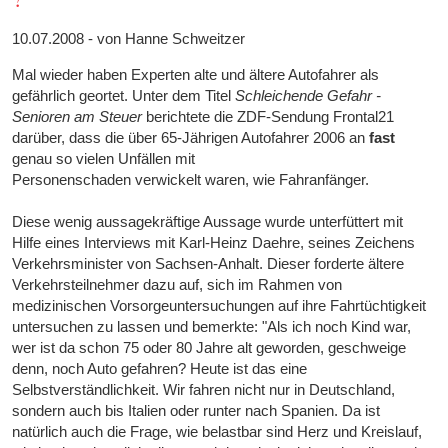
10.07.2008 - von Hanne Schweitzer
Mal wieder haben Experten alte und ältere Autofahrer als
gefährlich geortet. Unter dem Titel
Schleichende Gefahr -
Senioren am Steuer
berichtete die ZDF-Sendung Frontal21
darüber, dass die über 65-Jährigen Autofahrer 2006 an
fast
genau so vielen Unfällen mit
Personenschaden verwickelt waren, wie Fahranfänger.
Diese wenig aussagekräftige Aussage wurde unterfüttert mit
Hilfe eines Interviews mit Karl-Heinz Daehre, seines Zeichens
Verkehrsminister von Sachsen-Anhalt. Dieser forderte ältere
Verkehrsteilnehmer dazu auf, sich im Rahmen von
medizinischen Vorsorgeuntersuchungen auf ihre Fahrtüchtigkeit
untersuchen zu lassen und bemerkte: "Als ich noch Kind war,
wer ist da schon 75 oder 80 Jahre alt geworden, geschweige
denn, noch Auto gefahren? Heute ist das eine
Selbstverständlichkeit. Wir fahren nicht nur in Deutschland,
sondern auch bis Italien oder runter nach Spanien. Da ist
natürlich auch die Frage, wie belastbar sind Herz und Kreislauf,