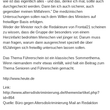
wie ist das eigentlich alles - und das, denke ich mal, sollte auch
durchgecheckt werden. Dann bin ich auch sicherer, auch
gegenüber meinen Mitfahrern." Die medizinischen
Untersuchungen sollen nach dem Willen des Ministers auf
freiwilliger Basis erfolgen.
Weder der Minister noch die Redakteure von Frontal21 scheinen
zu wissen, dass die Gruppe der besonders von einem
Herzinfarkt bedrohten Menschen viel jünger ist. Darum muss
man fragen, warum dann ausgerechnet speziell die über
65Jährigen sich freiwillig untersuchen lassen sollen.
Das Thema Führerschein ist ein klassisches Sommerthema.
Wenn niemandem mehr etwas einfällt, wird halt ein Beitrag zum
Thema Senioren und Führerschein gemacht.
http://www.heute.de
Link:
http://www.altersdiskriminierung.de/themen/artikel.php?
id=854
Quelle: Büro gegen Altersdiskriminierung Mail an Redaktion