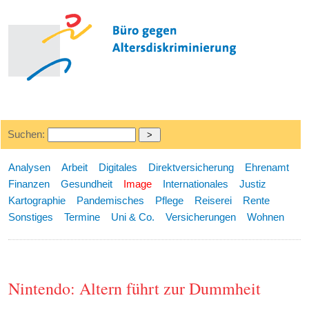
Suchen:
Analysen
Arbeit
Digitales
Direktversicherung
Ehrenamt
Finanzen
Gesundheit
Image
Internationales
Justiz
Kartographie
Pandemisches
Pflege
Reiserei
Rente
Sonstiges
Termine
Uni & Co.
Versicherungen
Wohnen
Nintendo: Altern führt zur Dummheit