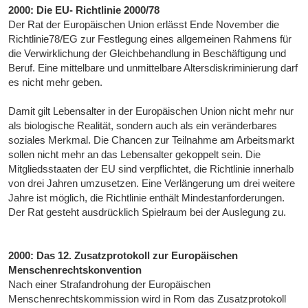
2000: Die EU- Richtlinie 2000/78
Der Rat der Europäischen Union erlässt Ende November die
Richtlinie78/EG zur Festlegung eines allgemeinen Rahmens für
die Verwirklichung der Gleichbehandlung in Beschäftigung und
Beruf. Eine mittelbare und unmittelbare Altersdiskriminierung darf
es nicht mehr geben.
Damit gilt Lebensalter in der Europäischen Union nicht mehr nur
als biologische Realität, sondern auch als ein veränderbares
soziales Merkmal. Die Chancen zur Teilnahme am Arbeitsmarkt
sollen nicht mehr an das Lebensalter gekoppelt sein. Die
Mitgliedsstaaten der EU sind verpflichtet, die Richtlinie innerhalb
von drei Jahren umzusetzen. Eine Verlängerung um drei weitere
Jahre ist möglich, die Richtlinie enthält Mindestanforderungen.
Der Rat gesteht ausdrücklich Spielraum bei der Auslegung zu.
2000: Das 12. Zusatzprotokoll zur Europäischen
Menschenrechtskonvention
Nach einer Strafandrohung der Europäischen
Menschenrechtskommission wird in Rom das Zusatzprotokoll