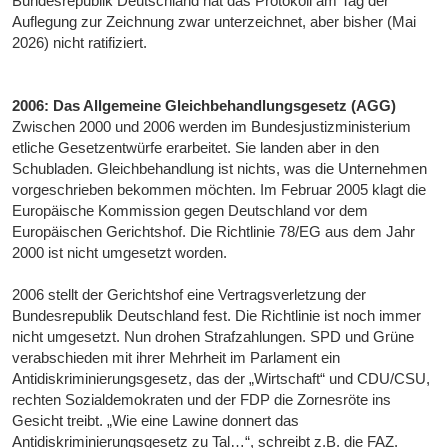
Bundesrepublik Deutschland hat das Protokoll am Tag der
Auflegung zur Zeichnung zwar unterzeichnet, aber bisher (Mai
2026) nicht ratifiziert.
2006: Das Allgemeine Gleichbehandlungsgesetz (AGG)
Zwischen 2000 und 2006 werden im Bundesjustizministerium
etliche Gesetzentwürfe erarbeitet. Sie landen aber in den
Schubladen. Gleichbehandlung ist nichts, was die Unternehmen
vorgeschrieben bekommen möchten. Im Februar 2005 klagt die
Europäische Kommission gegen Deutschland vor dem
Europäischen Gerichtshof. Die Richtlinie 78/EG aus dem Jahr
2000 ist nicht umgesetzt worden.
2006 stellt der Gerichtshof eine Vertragsverletzung der
Bundesrepublik Deutschland fest. Die Richtlinie ist noch immer
nicht umgesetzt. Nun drohen Strafzahlungen. SPD und Grüne
verabschieden mit ihrer Mehrheit im Parlament ein
Antidiskriminierungsgesetz, das der „Wirtschaft“ und CDU/CSU,
rechten Sozialdemokraten und der FDP die Zornesröte ins
Gesicht treibt. „Wie eine Lawine donnert das
Antidiskriminierungsgesetz zu Tal…“, schreibt z.B. die FAZ.