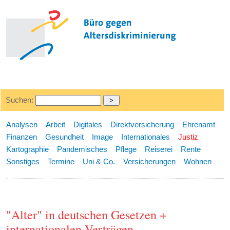
Suchen:
Analysen
Arbeit
Digitales
Direktversicherung
Ehrenamt
Finanzen
Gesundheit
Image
Internationales
Justiz
Kartographie
Pandemisches
Pflege
Reiserei
Rente
Sonstiges
Termine
Uni & Co.
Versicherungen
Wohnen
"Alter" in deutschen Gesetzen +
internationalen Verträgen