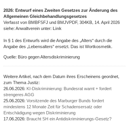
2026: Entwurf eines Zweiten Gesetzes zur Änderung des
Allgemeinen Gleichbehandlungsgesetzes
Verfasst von BMBFSFJ und BMJVPDF, 304KB, 14. April 2026
siehe: Anwaltverein unter:
Link
In § 1 des Entwurfs wird die Angabe des „Alters“ durch die
Angabe des „Lebensalters“ ersetzt. Das ist Wortkosmetik.
Quelle: Büro gegen Altersdiskriminierung
Weitere Artikel, nach dem Datum ihres Erscheinens geordnet,
zum Thema Justiz:
26.06.2026:
KI-Diskriminierung: Bundesrat warnt + fordert
strengeres AGG
25.06.2026:
Vorsitzende des Marburger Bunds fordert
mindestens 12 Monate Zeit für Schadensersatz oder
Entschädigung wegen Diskriminierung
17.06.2026:
Braucht SH ein Antidiskriminierungs-Gesetz?