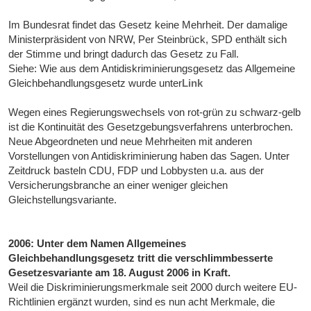
Im Bundesrat findet das Gesetz keine Mehrheit. Der damalige
Ministerpräsident von NRW, Per Steinbrück, SPD enthält sich
der Stimme und bringt dadurch das Gesetz zu Fall.
Siehe: Wie aus dem Antidiskriminierungsgesetz das Allgemeine
Gleichbehandlungsgesetz wurde unter
Link
Wegen eines Regierungswechsels von rot-grün zu schwarz-gelb
ist die Kontinuität des Gesetzgebungsverfahrens unterbrochen.
Neue Abgeordneten und neue Mehrheiten mit anderen
Vorstellungen von Antidiskriminierung haben das Sagen. Unter
Zeitdruck basteln CDU, FDP und Lobbysten u.a. aus der
Versicherungsbranche an einer weniger gleichen
Gleichstellungsvariante.
2006: Unter dem Namen Allgemeines
Gleichbehandlungsgesetz tritt die verschlimmbesserte
Gesetzesvariante am 18. August 2006 in Kraft.
Weil die Diskriminierungsmerkmale seit 2000 durch weitere EU-
Richtlinien ergänzt wurden, sind es nun acht Merkmale, die