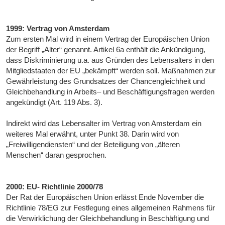
1999: Vertrag von Amsterdam
Zum ersten Mal wird in einem Vertrag der Europäischen Union
der Begriff „Alter“ genannt. Artikel 6a enthält die Ankündigung,
dass Diskriminierung u.a. aus Gründen des Lebensalters in den
Mitgliedstaaten der EU „bekämpft“ werden soll. Maßnahmen zur
Gewährleistung des Grundsatzes der Chancengleichheit und
Gleichbehandlung in Arbeits– und Beschäftigungsfragen werden
angekündigt (Art. 119 Abs. 3).
Indirekt wird das Lebensalter im Vertrag von Amsterdam ein
weiteres Mal erwähnt, unter Punkt 38. Darin wird von
„Freiwilligendiensten“ und der Beteiligung von „älteren
Menschen“ daran gesprochen.
2000: EU- Richtlinie 2000/78
Der Rat der Europäischen Union erlässt Ende November die
Richtlinie 78/EG zur Festlegung eines allgemeinen Rahmens für
die Verwirklichung der Gleichbehandlung in Beschäftigung und