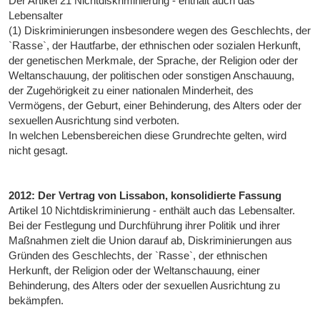
Der Artikel 21 Nichtdiskriminierung - enthält auch das
Lebensalter
(1) Diskriminierungen insbesondere wegen des Geschlechts, der
`Rasse`, der Hautfarbe, der ethnischen oder sozialen Herkunft,
der genetischen Merkmale, der Sprache, der Religion oder der
Weltanschauung, der politischen oder sonstigen Anschauung,
der Zugehörigkeit zu einer nationalen Minderheit, des
Vermögens, der Geburt, einer Behinderung, des Alters oder der
sexuellen Ausrichtung sind verboten.
In welchen Lebensbereichen diese Grundrechte gelten, wird
nicht gesagt.
2012: Der Vertrag von Lissabon, konsolidierte Fassung
Artikel 10 Nichtdiskriminierung - enthält auch das Lebensalter.
Bei der Festlegung und Durchführung ihrer Politik und ihrer
Maßnahmen zielt die Union darauf ab, Diskriminierungen aus
Gründen des Geschlechts, der `Rasse`, der ethnischen
Herkunft, der Religion oder der Weltanschauung, einer
Behinderung, des Alters oder der sexuellen Ausrichtung zu
bekämpfen.