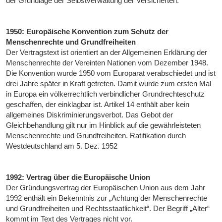
der Grundlage der Selbstverwaltung der Versicherten.
1950: Europäische Konvention zum Schutz der
Menschenrechte und Grundfreiheiten
Der Vertragstext ist orientiert an der Allgemeinen Erklärung der
Menschenrechte der Vereinten Nationen vom Dezember 1948.
Die Konvention wurde 1950 vom Europarat verabschiedet und ist
drei Jahre später in Kraft getreten. Damit wurde zum ersten Mal
in Europa ein völkerrechtlich verbindlicher Grundrechteschutz
geschaffen, der einklagbar ist. Artikel 14 enthält aber kein
allgemeines Diskriminierungsverbot. Das Gebot der
Gleichbehandlung gilt nur im Hinblick auf die gewährleisteten
Menschenrechte und Grundfreiheiten. Ratifikation durch
Westdeutschland am 5. Dez. 1952
1992: Vertrag über die Europäische Union
Der Gründungsvertrag der Europäischen Union aus dem Jahr
1992 enthält ein Bekenntnis zur „Achtung der Menschenrechte
und Grundfreiheiten und Rechtsstaatlichkeit“. Der Begriff „Alter“
kommt im Text des Vertrages nicht vor.