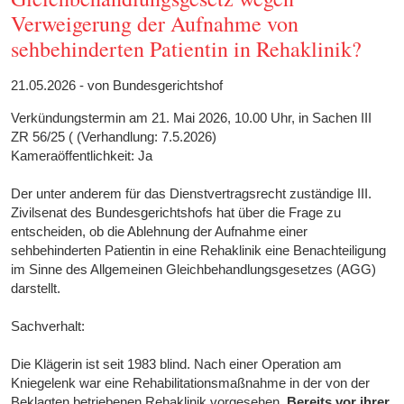
Verweigerung der Aufnahme von
sehbehinderten Patientin in Rehaklinik?
21.05.2026 - von Bundesgerichtshof
Verkündungstermin am 21. Mai 2026, 10.00 Uhr, in Sachen III
ZR 56/25 ( (Verhandlung: 7.5.2026)
Kameraöffentlichkeit: Ja
Der unter anderem für das Dienstvertragsrecht zuständige III.
Zivilsenat des Bundesgerichtshofs hat über die Frage zu
entscheiden, ob die Ablehnung der Aufnahme einer
sehbehinderten Patientin in eine Rehaklinik eine Benachteiligung
im Sinne des Allgemeinen Gleichbehandlungsgesetzes (AGG)
darstellt.
Sachverhalt:
Die Klägerin ist seit 1983 blind. Nach einer Operation am
Kniegelenk war eine Rehabilitationsmaßnahme in der von der
Beklagten betriebenen Rehaklinik vorgesehen.
Bereits vor ihrer