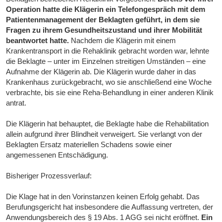
Operation hatte die Klägerin ein Telefongespräch mit dem
Patientenmanagement der Beklagten geführt, in dem sie
Fragen zu ihrem Gesundheitszustand und ihrer Mobilität
beantwortet hatte.
Nachdem die Klägerin mit einem
Krankentransport in die Rehaklinik gebracht worden war, lehnte
die Beklagte – unter im Einzelnen streitigen Umständen – eine
Aufnahme der Klägerin ab. Die Klägerin wurde daher in das
Krankenhaus zurückgebracht, wo sie anschließend eine Woche
verbrachte, bis sie eine Reha-Behandlung in einer anderen Klinik
antrat.
Die Klägerin hat behauptet, die Beklagte habe die Rehabilitation
allein aufgrund ihrer Blindheit verweigert. Sie verlangt von der
Beklagten Ersatz materiellen Schadens sowie einer
angemessenen Entschädigung.
Bisheriger Prozessverlauf:
Die Klage hat in den Vorinstanzen keinen Erfolg gehabt. Das
Berufungsgericht hat insbesondere die Auffassung vertreten, der
Anwendungsbereich des § 19 Abs. 1 AGG sei nicht eröffnet.
Ein