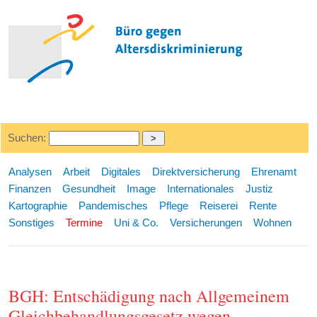
Suchen:
Analysen
Arbeit
Digitales
Direktversicherung
Ehrenamt
Finanzen
Gesundheit
Image
Internationales
Justiz
Kartographie
Pandemisches
Pflege
Reiserei
Rente
Sonstiges
Termine
Uni & Co.
Versicherungen
Wohnen
BGH: Entschädigung nach Allgemeinem
Gleichbehandlungsgesetz wegen