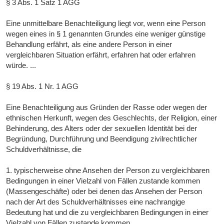
§ 3 Abs. 1 Satz 1 AGG
Eine unmittelbare Benachteiligung liegt vor, wenn eine Person
wegen eines in § 1 genannten Grundes eine weniger günstige
Behandlung erfährt, als eine andere Person in einer
vergleichbaren Situation erfährt, erfahren hat oder erfahren
würde. ...
§ 19 Abs. 1 Nr. 1 AGG
Eine Benachteiligung aus Gründen der Rasse oder wegen der
ethnischen Herkunft, wegen des Geschlechts, der Religion, einer
Behinderung, des Alters oder der sexuellen Identität bei der
Begründung, Durchführung und Beendigung zivilrechtlicher
Schuldverhältnisse, die
1. typischerweise ohne Ansehen der Person zu vergleichbaren
Bedingungen in einer Vielzahl von Fällen zustande kommen
(Massengeschäfte) oder bei denen das Ansehen der Person
nach der Art des Schuldverhältnisses eine nachrangige
Bedeutung hat und die zu vergleichbaren Bedingungen in einer
Vielzahl von Fällen zustande kommen ...