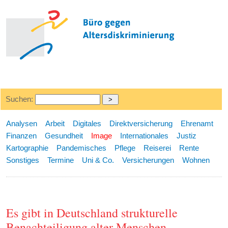
Suchen:
Analysen
Arbeit
Digitales
Direktversicherung
Ehrenamt
Finanzen
Gesundheit
Image
Internationales
Justiz
Kartographie
Pandemisches
Pflege
Reiserei
Rente
Sonstiges
Termine
Uni & Co.
Versicherungen
Wohnen
Es gibt in Deutschland strukturelle
Benachteiligung alter Menschen