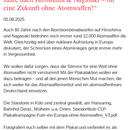
eine Zukunft ohne Atomwaffen!“
05.08.2025
Auch 80 Jahre nach den Atombombenabwürfen auf Hiroshima
und Nagasaki bedrohen noch immer rund 12.000 Atomwaffen die
Welt. Gleichzeitig wird über nukleare Aufrüstung in Europa
diskutiert, der Schrecken eines Atomkrieges gerät immer mehr
in Vergessenheit.
Wir wollen dafür sorgen, dass die Stimme für eine Welt ohne
Atomwaffen nicht verstummt! Mit der Plakataktion wollen wir
dazu beitragen – und all den jenen Menschen Mut machen, die
sich weiter für das Atomwaffenverbot und ein atomwaffenfreies
Deutschland einsetzen.
Die Standorte in Köln sind zentral gewählt, am Hansaring,
Bahnhof Deutz, Mülheim u.a. Orten: Standortliste-CLP-
Plakatkampagne-Fuer-ein-Europa-ohne-Atomwaffen_V3.pdf
Fotografiert euch selber mit dem Plakat und verbreitet es als