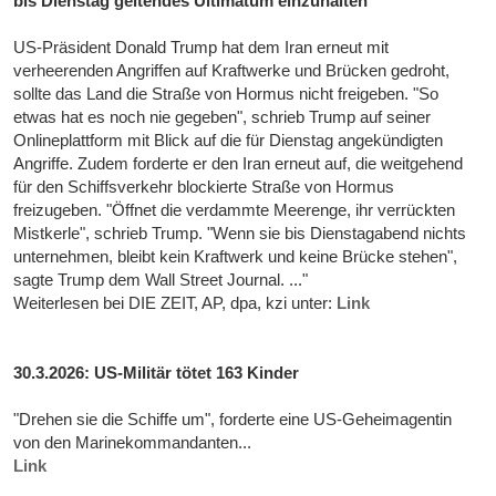
bis Dienstag geltendes Ultimatum einzuhalten
US-Präsident Donald Trump hat dem Iran erneut mit
verheerenden Angriffen auf Kraftwerke und Brücken gedroht,
sollte das Land die Straße von Hormus nicht freigeben. "So
etwas hat es noch nie gegeben", schrieb Trump auf seiner
Onlineplattform mit Blick auf die für Dienstag angekündigten
Angriffe. Zudem forderte er den Iran erneut auf, die weitgehend
für den Schiffsverkehr blockierte Straße von Hormus
freizugeben. "Öffnet die verdammte Meerenge, ihr verrückten
Mistkerle", schrieb Trump. "Wenn sie bis Dienstagabend nichts
unternehmen, bleibt kein Kraftwerk und keine Brücke stehen",
sagte Trump dem Wall Street Journal. ..."
Weiterlesen bei DIE ZEIT, AP, dpa, kzi unter:
Link
30.3.2026: US-Militär tötet 163 Kinder
"Drehen sie die Schiffe um", forderte eine US-Geheimagentin
von den Marinekommandanten...
Link