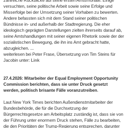
zahlreiche Rückblicke auf seine ersten Amtsmonate. Einige
versuchten, seine politische Arbeit sowie seine Erfolge und
Misserfolge bei der Umsetzung seiner Vorhaben zu bewerten.
Andere befassten sich mit dem Stand seiner politischen
Bündnisse in- und außerhalb der Stadtregierung. Die eher
ideologisch geprägten Darstellungen zielten ihrerseits darauf ab,
seine Amtshandlungen mit seiner eigenen Rhetorik sowie der der
sozialistischen Bewegung, die ihn ins Amt gebracht hatte,
abzugleichen. ...
weiterlesen bei Peter Frase, Übersetzung von Tim Steins für
Jacobin unter:
Link
27.4.2026: Mitarbeiter der Equal Employment Opportunity
Commission berichten, dass sie unter Druck gesetzt
werden, politisch brisante Fälle voranzutreiben
.
Laut New York Times berichten Außendienstmitarbeiter der
Bundesbehörde, die für die Durchsetzung der
Bürgerrechtsgesetze am Arbeitsplatz zuständig ist, dass sie von
der Führung unter enormem Druck stehen, Fälle zu bearbeiten,
die den Prioritäten der Trump-Regierung entsprechen, darunter