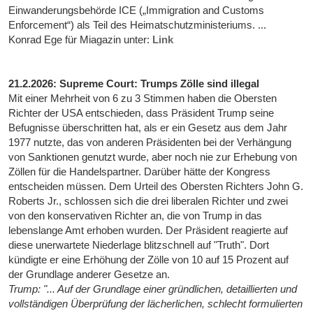
Einwanderungsbehörde ICE („Immigration and Customs
Enforcement“) als Teil des Heimatschutzministeriums. ...
Konrad Ege für Miagazin unter:
Link
21.2.2026: Supreme Court: Trumps Zölle sind illegal
Mit einer Mehrheit von 6 zu 3 Stimmen haben die Obersten
Richter der USA entschieden, dass Präsident Trump seine
Befugnisse überschritten hat, als er ein Gesetz aus dem Jahr
1977 nutzte, das von anderen Präsidenten bei der Verhängung
von Sanktionen genutzt wurde, aber noch nie zur Erhebung von
Zöllen für die Handelspartner. Darüber hätte der Kongress
entscheiden müssen. Dem Urteil des Obersten Richters John G.
Roberts Jr., schlossen sich die drei liberalen Richter und zwei
von den konservativen Richter an, die von Trump in das
lebenslange Amt erhoben wurden. Der Präsident reagierte auf
diese unerwartete Niederlage blitzschnell auf "Truth". Dort
kündigte er eine Erhöhung der Zölle von 10 auf 15 Prozent auf
der Grundlage anderer Gesetze an.
Trump: "... Auf der Grundlage einer gründlichen, detaillierten und
vollständigen Überprüfung der lächerlichen, schlecht formulierten