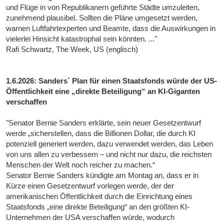
und Flüge in von Republikanern geführte Städte umzuleiten,
zunehmend plausibel. Sollten die Pläne umgesetzt werden,
warnen Luftfahrtexperten und Beamte, dass die Auswirkungen in
vielerlei Hinsicht katastrophal sein könnten. ..."
Rafi Schwartz, The Week, US (englisch)
1.6.2026: Sanders` Plan für einen Staatsfonds würde der US-
Öffentlichkeit eine „direkte Beteiligung“ an KI-Giganten
verschaffen
"Senator Bernie Sanders erklärte, sein neuer Gesetzentwurf
werde „sicherstellen, dass die Billionen Dollar, die durch KI
potenziell generiert werden, dazu verwendet werden, das Leben
von uns allen zu verbessern – und nicht nur dazu, die reichsten
Menschen der Welt noch reicher zu machen.“
Senator Bernie Sanders kündigte am Montag an, dass er in
Kürze einen Gesetzentwurf vorlegen werde, der der
amerikanischen Öffentlichkeit durch die Einrichtung eines
Staatsfonds „eine direkte Beteiligung“ an den größten KI-
Unternehmen der USA verschaffen würde, wodurch