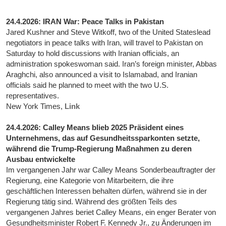
24.4.2026: IRAN War: Peace Talks in Pakistan
Jared Kushner and Steve Witkoff, two of the United Stateslead
negotiators in peace talks with Iran, will travel to Pakistan on
Saturday to hold discussions with Iranian officials, an
administration spokeswoman said. Iran’s foreign minister, Abbas
Araghchi, also announced a visit to Islamabad, and Iranian
officials said he planned to meet with the two U.S.
representatives.
New York Times,
Link
24.4.2026: Calley Means blieb 2025 Präsident eines
Unternehmens, das auf Gesundheitssparkonten setzte,
während die Trump-Regierung Maßnahmen zu deren
Ausbau entwickelte
Im vergangenen Jahr war Calley Means Sonderbeauftragter der
Regierung, eine Kategorie von Mitarbeitern, die ihre
geschäftlichen Interessen behalten dürfen, während sie in der
Regierung tätig sind. Während des größten Teils des
vergangenen Jahres beriet Calley Means, ein enger Berater von
Gesundheitsminister Robert F. Kennedy Jr., zu Änderungen im