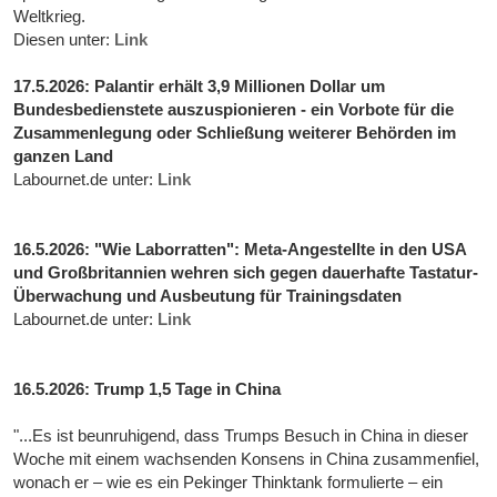
Weltkrieg.
Diesen unter:
Link
17.5.2026: Palantir erhält 3,9 Millionen Dollar um
Bundesbedienstete auszuspionieren - ein Vorbote für die
Zusammenlegung oder Schließung weiterer Behörden im
ganzen Land
Labournet.de unter:
Link
16.5.2026: "Wie Laborratten": Meta-Angestellte in den USA
und Großbritannien wehren sich gegen dauerhafte Tastatur-
Überwachung und Ausbeutung für Trainingsdaten
Labournet.de unter:
Link
16.5.2026: Trump 1,5 Tage in China
"...Es ist beunruhigend, dass Trumps Besuch in China in dieser
Woche mit einem wachsenden Konsens in China zusammenfiel,
wonach er – wie es ein Pekinger Thinktank formulierte – ein