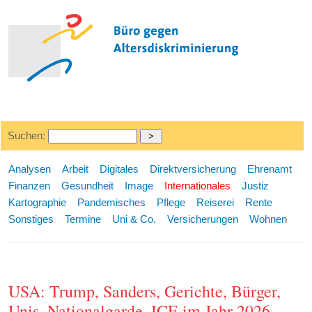
Suchen:
Analysen
Arbeit
Digitales
Direktversicherung
Ehrenamt
Finanzen
Gesundheit
Image
Internationales
Justiz
Kartographie
Pandemisches
Pflege
Reiserei
Rente
Sonstiges
Termine
Uni & Co.
Versicherungen
Wohnen
USA: Trump, Sanders, Gerichte, Bürger,
Unis, Nationalgarde, ICE im Jahr 2026