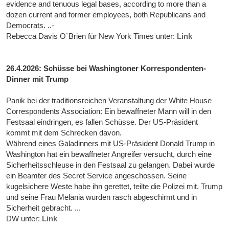
evidence and tenuous legal bases, according to more than a
dozen current and former employees, both Republicans and
Democrats. ..-
Rebecca Davis O`Brien für New York Times unter:
Link
26.4.2026: Schüsse bei Washingtoner Korrespondenten-
Dinner mit Trump
Panik bei der traditionsreichen Veranstaltung der White House
Correspondents Association: Ein bewaffneter Mann will in den
Festsaal eindringen, es fallen Schüsse. Der US-Präsident
kommt mit dem Schrecken davon.
Während eines Galadinners mit US-Präsident Donald Trump in
Washington hat ein bewaffneter Angreifer versucht, durch eine
Sicherheitsschleuse in den Festsaal zu gelangen. Dabei wurde
ein Beamter des Secret Service angeschossen. Seine
kugelsichere Weste habe ihn gerettet, teilte die Polizei mit. Trump
und seine Frau Melania wurden rasch abgeschirmt und in
Sicherheit gebracht. ...
DW unter:
Link