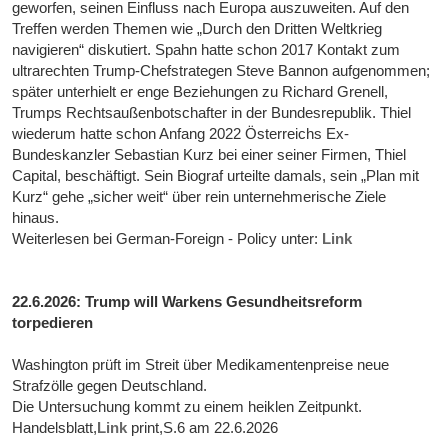
geworfen, seinen Einfluss nach Europa auszuweiten. Auf den
Treffen werden Themen wie „Durch den Dritten Weltkrieg
navigieren“ diskutiert. Spahn hatte schon 2017 Kontakt zum
ultrarechten Trump-Chefstrategen Steve Bannon aufgenommen;
später unterhielt er enge Beziehungen zu Richard Grenell,
Trumps Rechtsaußenbotschafter in der Bundesrepublik. Thiel
wiederum hatte schon Anfang 2022 Österreichs Ex-
Bundeskanzler Sebastian Kurz bei einer seiner Firmen, Thiel
Capital, beschäftigt. Sein Biograf urteilte damals, sein „Plan mit
Kurz“ gehe „sicher weit“ über rein unternehmerische Ziele
hinaus.
Weiterlesen bei German-Foreign - Policy unter:
Link
22.6.2026: Trump will Warkens Gesundheitsreform
torpedieren
Washington prüft im Streit über Medikamentenpreise neue
Strafzölle gegen Deutschland.
Die Untersuchung kommt zu einem heiklen Zeitpunkt.
Handelsblatt,
Link
print,S.6 am 22.6.2026