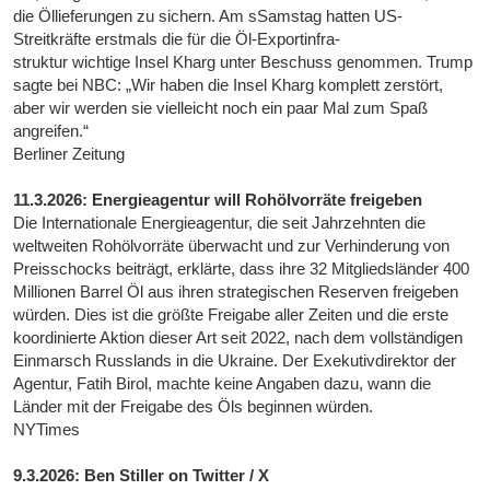
die Öllieferungen zu sichern. Am sSamstag hatten US-
Streitkräfte erstmals die für die Öl-Exportinfra-
struktur wichtige Insel Kharg unter Beschuss genommen. Trump
sagte bei NBC: „Wir haben die Insel Kharg komplett zerstört,
aber wir werden sie vielleicht noch ein paar Mal zum Spaß
angreifen.“
Berliner Zeitung
11.3.2026: Energieagentur will Rohölvorräte freigeben
Die Internationale Energieagentur, die seit Jahrzehnten die
weltweiten Rohölvorräte überwacht und zur Verhinderung von
Preisschocks beiträgt, erklärte, dass ihre 32 Mitgliedsländer 400
Millionen Barrel Öl aus ihren strategischen Reserven freigeben
würden. Dies ist die größte Freigabe aller Zeiten und die erste
koordinierte Aktion dieser Art seit 2022, nach dem vollständigen
Einmarsch Russlands in die Ukraine. Der Exekutivdirektor der
Agentur, Fatih Birol, machte keine Angaben dazu, wann die
Länder mit der Freigabe des Öls beginnen würden.
NYTimes
9.3.2026: Ben Stiller on Twitter / X