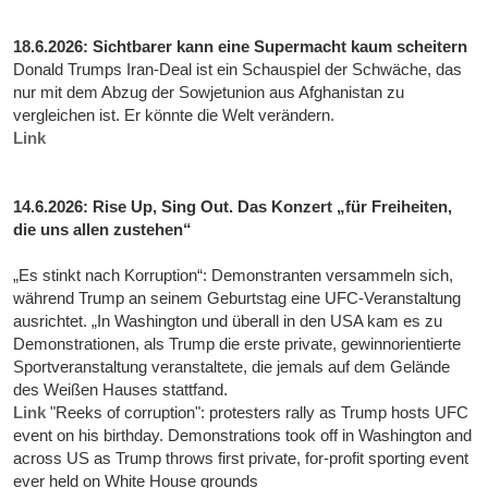
18.6.2026: Sichtbarer kann eine Supermacht kaum scheitern
Donald Trumps Iran-Deal ist ein Schauspiel der Schwäche, das
nur mit dem Abzug der Sowjetunion aus Afghanistan zu
vergleichen ist. Er könnte die Welt verändern.
Link
14.6.2026: Rise Up, Sing Out. Das Konzert „für Freiheiten,
die uns allen zustehen“
„Es stinkt nach Korruption“: Demonstranten versammeln sich,
während Trump an seinem Geburtstag eine UFC-Veranstaltung
ausrichtet. „In Washington und überall in den USA kam es zu
Demonstrationen, als Trump die erste private, gewinnorientierte
Sportveranstaltung veranstaltete, die jemals auf dem Gelände
des Weißen Hauses stattfand.
Link
"Reeks of corruption": protesters rally as Trump hosts UFC
event on his birthday. Demonstrations took off in Washington and
across US as Trump throws first private, for-profit sporting event
ever held on White House grounds