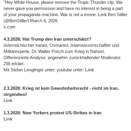
"Hey White House, please remove the Tropic Thunder clip. We
never gave you permission and have no interest in being a part
of your propaganda machine. War is not a movie.
Link
Ben Stiller
(@BenStiller) March 6, 2026
x.com
4.3.2026: Hat Trump den Iran unterschätzt?
österreichischer Iranist, Osmanist, Islamwissenschaftler und
Militärexperte, Dr. Walter Posch zum Krieg in Nahost.
Differenzierte Analyse, angenehm zurückhaltender Moderator.
ZIB erklärt
Mit Stefan Lenglinger unter: youtube unter:
Link
2.3.2026: Krieg ist kein Gewohnheitsrecht - nicht im Iran,
nirgendwo!
Link
1.3.2026: New Yorkers protest US-Strikes in Iran
Link