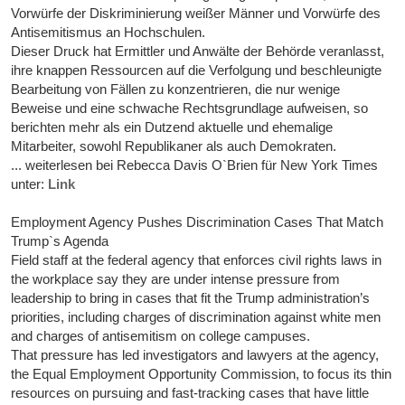
Vorwürfe der Diskriminierung weißer Männer und Vorwürfe des
Antisemitismus an Hochschulen.
Dieser Druck hat Ermittler und Anwälte der Behörde veranlasst,
ihre knappen Ressourcen auf die Verfolgung und beschleunigte
Bearbeitung von Fällen zu konzentrieren, die nur wenige
Beweise und eine schwache Rechtsgrundlage aufweisen, so
berichten mehr als ein Dutzend aktuelle und ehemalige
Mitarbeiter, sowohl Republikaner als auch Demokraten.
... weiterlesen bei Rebecca Davis O`Brien für New York Times
unter:
Link
Employment Agency Pushes Discrimination Cases That Match
Trump`s Agenda
Field staff at the federal agency that enforces civil rights laws in
the workplace say they are under intense pressure from
leadership to bring in cases that fit the Trump administration’s
priorities, including charges of discrimination against white men
and charges of antisemitism on college campuses.
That pressure has led investigators and lawyers at the agency,
the Equal Employment Opportunity Commission, to focus its thin
resources on pursuing and fast-tracking cases that have little