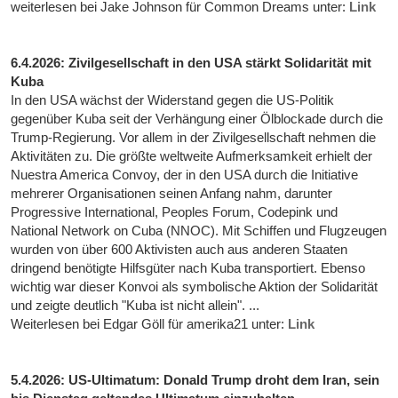
weiterlesen bei Jake Johnson für Common Dreams unter:
Link
6.4.2026: Zivilgesellschaft in den USA stärkt Solidarität mit
Kuba
In den USA wächst der Widerstand gegen die US-Politik
gegenüber Kuba seit der Verhängung einer Ölblockade durch die
Trump-Regierung. Vor allem in der Zivilgesellschaft nehmen die
Aktivitäten zu. Die größte weltweite Aufmerksamkeit erhielt der
Nuestra America Convoy, der in den USA durch die Initiative
mehrerer Organisationen seinen Anfang nahm, darunter
Progressive International, Peoples Forum, Codepink und
National Network on Cuba (NNOC). Mit Schiffen und Flugzeugen
wurden von über 600 Aktivisten auch aus anderen Staaten
dringend benötigte Hilfsgüter nach Kuba transportiert. Ebenso
wichtig war dieser Konvoi als symbolische Aktion der Solidarität
und zeigte deutlich "Kuba ist nicht allein". ...
Weiterlesen bei Edgar Göll für amerika21 unter:
Link
5.4.2026: US-Ultimatum: Donald Trump droht dem Iran, sein