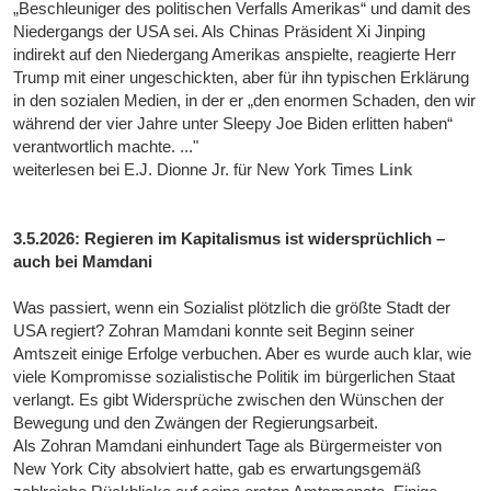
„Beschleuniger des politischen Verfalls Amerikas“ und damit des
Niedergangs der USA sei. Als Chinas Präsident Xi Jinping
indirekt auf den Niedergang Amerikas anspielte, reagierte Herr
Trump mit einer ungeschickten, aber für ihn typischen Erklärung
in den sozialen Medien, in der er „den enormen Schaden, den wir
während der vier Jahre unter Sleepy Joe Biden erlitten haben“
verantwortlich machte. ..."
weiterlesen bei E.J. Dionne Jr. für New York Times
Link
3.5.2026: Regieren im Kapitalismus ist widersprüchlich –
auch bei Mamdani
Was passiert, wenn ein Sozialist plötzlich die größte Stadt der
USA regiert? Zohran Mamdani konnte seit Beginn seiner
Amtszeit einige Erfolge verbuchen. Aber es wurde auch klar, wie
viele Kompromisse sozialistische Politik im bürgerlichen Staat
verlangt. Es gibt Widersprüche zwischen den Wünschen der
Bewegung und den Zwängen der Regierungsarbeit.
Als Zohran Mamdani einhundert Tage als Bürgermeister von
New York City absolviert hatte, gab es erwartungsgemäß