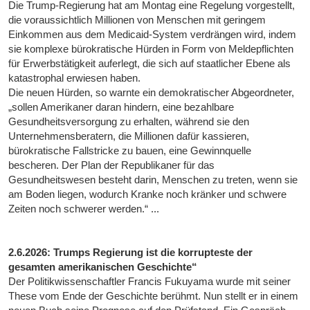
Die Trump-Regierung hat am Montag eine Regelung vorgestellt,
die voraussichtlich Millionen von Menschen mit geringem
Einkommen aus dem Medicaid-System verdrängen wird, indem
sie komplexe bürokratische Hürden in Form von Meldepflichten
für Erwerbstätigkeit auferlegt, die sich auf staatlicher Ebene als
katastrophal erwiesen haben.
Die neuen Hürden, so warnte ein demokratischer Abgeordneter,
„sollen Amerikaner daran hindern, eine bezahlbare
Gesundheitsversorgung zu erhalten, während sie den
Unternehmensberatern, die Millionen dafür kassieren,
bürokratische Fallstricke zu bauen, eine Gewinnquelle
bescheren. Der Plan der Republikaner für das
Gesundheitswesen besteht darin, Menschen zu treten, wenn sie
am Boden liegen, wodurch Kranke noch kränker und schwere
Zeiten noch schwerer werden.“ ...
2.6.2026: Trumps Regierung ist die korrupteste der
gesamten amerikanischen Geschichte“
Der Politikwissenschaftler Francis Fukuyama wurde mit seiner
These vom Ende der Geschichte berühmt. Nun stellt er in einem