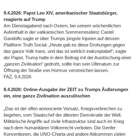
9.4.2026: Papst Leo XIV, amerikanischer Staatsbürger,
reagierte auf Trump
Am Dienstagabend nach Ostern, bei seinem wöchentlichen
Aufenthalt in der vatikanischen Sommerresidenz Castel
Gandolfo sagte er über Trumps jüngste Injurien auf dessen
Plattform Truth Social: „Heute gab es diese Drohungen gegen
das ganze Volk Irans, und das ist wirklich inakzeptabel“, sagte
der Papst. Trump hatte in dem Beitrag mit der Auslöschung einer
„ganzen Zivilisation“ gedroht, sollte Iran sein Ultimatum zur
Öffnung der Straße von Hormus verstreichen lassen.
FAZ, 9.4.2026
8.4.2026: Online-Ausgabe der ZEIT zu Trumps Äußerungen
ein, eine ganze Zivilisation auszulöschen
„Das ist der offen annoncierte Vorsatz, Kriegsverbrechen zu
begehen, vom Staatschef der ältesten Demokratie der Welt.
Militärische Angriffe auf zivile Infrastruktur sind auch im Krieg
nach dem humanitären Völkerrecht verboten. Die Genfer
Konventionen, die UNO-Charta und andere Abkommen zielen