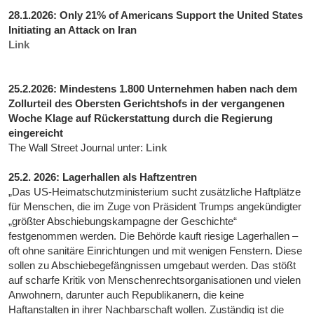
28.1.2026: Only 21% of Americans Support the United States
Initiating an Attack on Iran
Link
25.2.2026: Mindestens 1.800 Unternehmen haben nach dem
Zollurteil des Obersten Gerichtshofs in der vergangenen
Woche Klage auf Rückerstattung durch die Regierung
eingereicht
The Wall Street Journal unter:
Link
25.2. 2026: Lagerhallen als Haftzentren
„Das US-Heimatschutzministerium sucht zusätzliche Haftplätze
für Menschen, die im Zuge von Präsident Trumps angekündigter
„größter Abschiebungskampagne der Geschichte“
festgenommen werden. Die Behörde kauft riesige Lagerhallen –
oft ohne sanitäre Einrichtungen und mit wenigen Fenstern. Diese
sollen zu Abschiebegefängnissen umgebaut werden. Das stößt
auf scharfe Kritik von Menschenrechtsorganisationen und vielen
Anwohnern, darunter auch Republikanern, die keine
Haftanstalten in ihrer Nachbarschaft wollen. Zuständig ist die