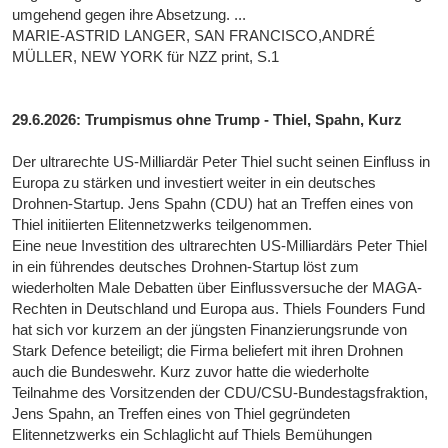
umgehend gegen ihre Absetzung. ...
MARIE-ASTRID LANGER, SAN FRANCISCO,ANDRÉ
MÜLLER, NEW YORK für NZZ print, S.1
29.6.2026: Trumpismus ohne Trump - Thiel, Spahn, Kurz
Der ultrarechte US-Milliardär Peter Thiel sucht seinen Einfluss in
Europa zu stärken und investiert weiter in ein deutsches
Drohnen-Startup. Jens Spahn (CDU) hat an Treffen eines von
Thiel initiierten Elitennetzwerks teilgenommen.
Eine neue Investition des ultrarechten US-Milliardärs Peter Thiel
in ein führendes deutsches Drohnen-Startup löst zum
wiederholten Male Debatten über Einflussversuche der MAGA-
Rechten in Deutschland und Europa aus. Thiels Founders Fund
hat sich vor kurzem an der jüngsten Finanzierungsrunde von
Stark Defence beteiligt; die Firma beliefert mit ihren Drohnen
auch die Bundeswehr. Kurz zuvor hatte die wiederholte
Teilnahme des Vorsitzenden der CDU/CSU-Bundestagsfraktion,
Jens Spahn, an Treffen eines von Thiel gegründeten
Elitennetzwerks ein Schlaglicht auf Thiels Bemühungen