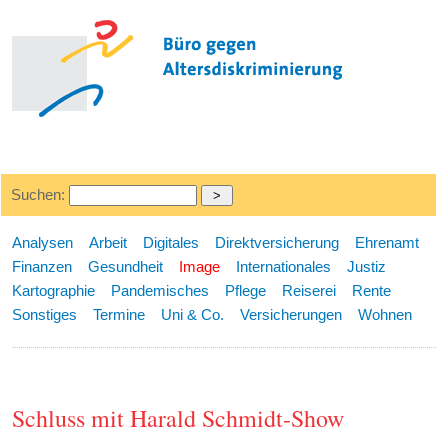
Suchen:
Analysen
Arbeit
Digitales
Direktversicherung
Ehrenamt
Finanzen
Gesundheit
Image
Internationales
Justiz
Kartographie
Pandemisches
Pflege
Reiserei
Rente
Sonstiges
Termine
Uni & Co.
Versicherungen
Wohnen
Schluss mit Harald Schmidt-Show