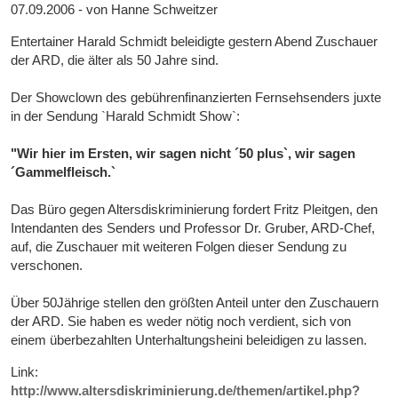
07.09.2006 - von Hanne Schweitzer
Entertainer Harald Schmidt beleidigte gestern Abend Zuschauer
der ARD, die älter als 50 Jahre sind.
Der Showclown des gebührenfinanzierten Fernsehsenders juxte
in der Sendung `Harald Schmidt Show`:
"Wir hier im Ersten, wir sagen nicht ´50 plus`, wir sagen
´Gammelfleisch.`
Das Büro gegen Altersdiskriminierung fordert Fritz Pleitgen, den
Intendanten des Senders und Professor Dr. Gruber, ARD-Chef,
auf, die Zuschauer mit weiteren Folgen dieser Sendung zu
verschonen.
Über 50Jährige stellen den größten Anteil unter den Zuschauern
der ARD. Sie haben es weder nötig noch verdient, sich von
einem überbezahlten Unterhaltungsheini beleidigen zu lassen.
Link:
http://www.altersdiskriminierung.de/themen/artikel.php?