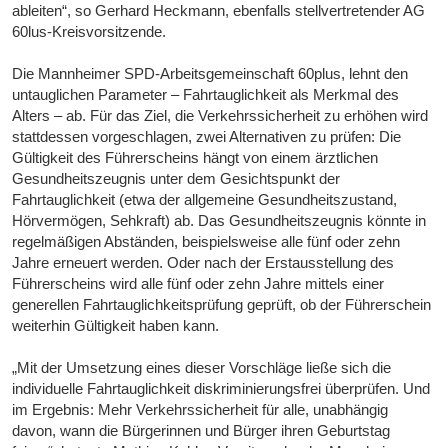
ableiten“, so Gerhard Heckmann, ebenfalls stellvertretender AG
60lus-Kreisvorsitzende.
Die Mannheimer SPD-Arbeitsgemeinschaft 60plus, lehnt den
untauglichen Parameter – Fahrtauglichkeit als Merkmal des
Alters – ab. Für das Ziel, die Verkehrssicherheit zu erhöhen wird
stattdessen vorgeschlagen, zwei Alternativen zu prüfen: Die
Gültigkeit des Führerscheins hängt von einem ärztlichen
Gesundheitszeugnis unter dem Gesichtspunkt der
Fahrtauglichkeit (etwa der allgemeine Gesundheitszustand,
Hörvermögen, Sehkraft) ab. Das Gesundheitszeugnis könnte in
regelmäßigen Abständen, beispielsweise alle fünf oder zehn
Jahre erneuert werden. Oder nach der Erstausstellung des
Führerscheins wird alle fünf oder zehn Jahre mittels einer
generellen Fahrtauglichkeitsprüfung geprüft, ob der Führerschein
weiterhin Gültigkeit haben kann.
„Mit der Umsetzung eines dieser Vorschläge ließe sich die
individuelle Fahrtauglichkeit diskriminierungsfrei überprüfen. Und
im Ergebnis: Mehr Verkehrssicherheit für alle, unabhängig
davon, wann die Bürgerinnen und Bürger ihren Geburtstag