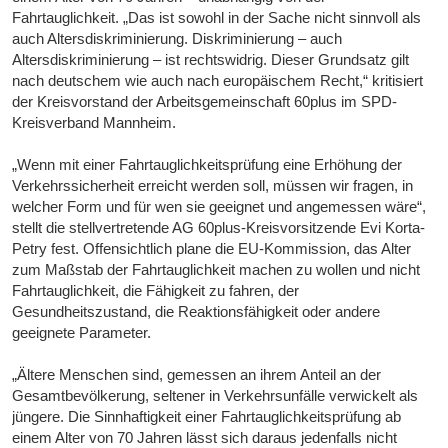
Fahrtauglichkeit. „Das ist sowohl in der Sache nicht sinnvoll als
auch Altersdiskriminierung. Diskriminierung – auch
Altersdiskriminierung – ist rechtswidrig. Dieser Grundsatz gilt
nach deutschem wie auch nach europäischem Recht,“ kritisiert
der Kreisvorstand der Arbeitsgemeinschaft 60plus im SPD-
Kreisverband Mannheim.
„Wenn mit einer Fahrtauglichkeitsprüfung eine Erhöhung der
Verkehrssicherheit erreicht werden soll, müssen wir fragen, in
welcher Form und für wen sie geeignet und angemessen wäre“,
stellt die stellvertretende AG 60plus-Kreisvorsitzende Evi Korta-
Petry fest. Offensichtlich plane die EU-Kommission, das Alter
zum Maßstab der Fahrtauglichkeit machen zu wollen und nicht
Fahrtauglichkeit, die Fähigkeit zu fahren, der
Gesundheitszustand, die Reaktionsfähigkeit oder andere
geeignete Parameter.
„Ältere Menschen sind, gemessen an ihrem Anteil an der
Gesamtbevölkerung, seltener in Verkehrsunfälle verwickelt als
jüngere. Die Sinnhaftigkeit einer Fahrtauglichkeitsprüfung ab
einem Alter von 70 Jahren lässt sich daraus jedenfalls nicht