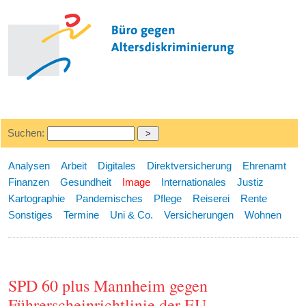
Suchen:
Analysen
Arbeit
Digitales
Direktversicherung
Ehrenamt
Finanzen
Gesundheit
Image
Internationales
Justiz
Kartographie
Pandemisches
Pflege
Reiserei
Rente
Sonstiges
Termine
Uni & Co.
Versicherungen
Wohnen
SPD 60 plus Mannheim gegen
Führerscheinrichtlinie der EU