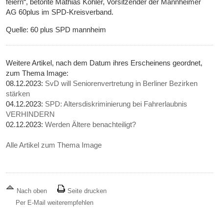
feiern“, betonte Mathias Kohler, Vorsitzender der Mannheimer
AG 60plus im SPD-Kreisverband.
Quelle: 60 plus SPD mannheim
Weitere Artikel, nach dem Datum ihres Erscheinens geordnet,
zum Thema Image:
08.12.2023:
SvD will Seniorenvertretung in Berliner Bezirken
stärken
04.12.2023:
SPD: Altersdiskriminierung bei Fahrerlaubnis
VERHINDERN
02.12.2023:
Werden Ältere benachteiligt?
Alle Artikel zum Thema Image
Nach oben
Seite drucken
Per E-Mail weiterempfehlen