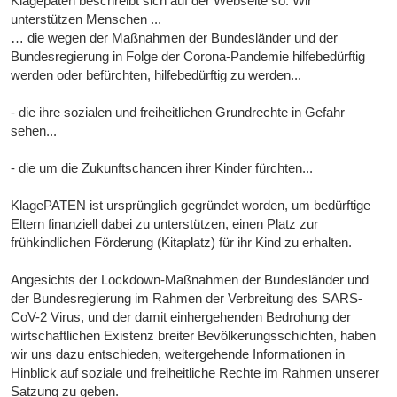
Klagepaten beschreibt sich auf der Webseite so: Wir
unterstützen Menschen ...
… die wegen der Maßnahmen der Bundesländer und der
Bundesregierung in Folge der Corona-Pandemie hilfebedürftig
werden oder befürchten, hilfebedürftig zu werden...
- die ihre sozialen und freiheitlichen Grundrechte in Gefahr
sehen...
- die um die Zukunftschancen ihrer Kinder fürchten...
KlagePATEN ist ursprünglich gegründet worden, um bedürftige
Eltern finanziell dabei zu unterstützen, einen Platz zur
frühkindlichen Förderung (Kitaplatz) für ihr Kind zu erhalten.
Angesichts der Lockdown-Maßnahmen der Bundesländer und
der Bundesregierung im Rahmen der Verbreitung des SARS-
CoV-2 Virus, und der damit einhergehenden Bedrohung der
wirtschaftlichen Existenz breiter Bevölkerungsschichten, haben
wir uns dazu entschieden, weitergehende Informationen in
Hinblick auf soziale und freiheitliche Rechte im Rahmen unserer
Satzung zu geben.