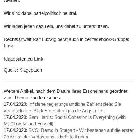
werden.
Wir sind dabei parteipolitisch neutral.
Wir laden jeden dazu ein, uns dabei zu unterstützen.
Rechtsanwalt Ralf Ludwig berät auch in der facebook-Gruppe:
Link
Klagepaten.eu
Link
Quelle: Klagepaten
Weitere Artikel, nach dem Datum ihres Erscheinens geordnet,
zum Thema Pandemisches:
17.04.2020:
Infizierte regierungsamtliche Zahlenspiele: Sie
vernebeln den Blick + rechtfertigen die Angst nicht
17.04.2020:
Sam Harris: Social Cohesion is Everything (with
McChrystal and Fussell)
17.04.2020:
BVG: Demo in Stutgart - Wir bestehen auf die ersten
20 Artikel der Verfassung - darf stattfinden