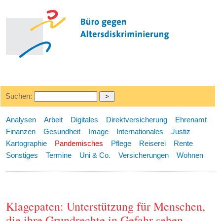
Suchen:
Analysen
Arbeit
Digitales
Direktversicherung
Ehrenamt
Finanzen
Gesundheit
Image
Internationales
Justiz
Kartographie
Pandemisches
Pflege
Reiserei
Rente
Sonstiges
Termine
Uni & Co.
Versicherungen
Wohnen
Klagepaten: Unterstützung für Menschen,
die ihre Grundrechte in Gefahr sehen